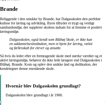
Brande
Beliggende i den smukke by Brande, har Dalgasskolen den perfekte
kulisse for læring og udvikling. Byen tilbyder et trygt og venligt
samfundsmiljø, der supplerer skolens indsats for at fremme et positivt
læringsmiljø.
Dalgasskolen, også kendt som Blåhøj Skole, er ikke kun
en uddannelsesinstitution, men et hjem for læring, vækst
og fællesskab for elever og ansatte.
Så hvis du leder efter en fremragende skole med stærke værdier og et
aktivt læringsmiljø, behøver du ikke lede længere end Dalgasskolen i
Blåhøj, Brande. Kom og oplev den unikke ånd og dedikation, der
kendetegner denne enestående skole.
Hvornår blev Dalgasskolen grundlagt?
Dalgasskolen blev grundlagt i år 1900.