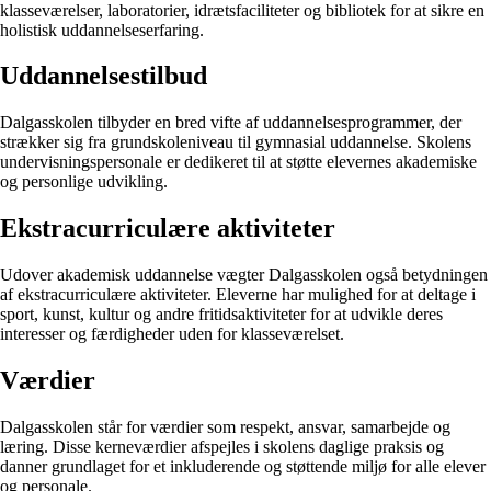
klasseværelser, laboratorier, idrætsfaciliteter og bibliotek for at sikre en
holistisk uddannelseserfaring.
Uddannelsestilbud
Dalgasskolen tilbyder en bred vifte af uddannelsesprogrammer, der
strækker sig fra grundskoleniveau til gymnasial uddannelse. Skolens
undervisningspersonale er dedikeret til at støtte elevernes akademiske
og personlige udvikling.
Ekstracurriculære aktiviteter
Udover akademisk uddannelse vægter Dalgasskolen også betydningen
af ekstracurriculære aktiviteter. Eleverne har mulighed for at deltage i
sport, kunst, kultur og andre fritidsaktiviteter for at udvikle deres
interesser og færdigheder uden for klasseværelset.
Værdier
Dalgasskolen står for værdier som respekt, ansvar, samarbejde og
læring. Disse kerneværdier afspejles i skolens daglige praksis og
danner grundlaget for et inkluderende og støttende miljø for alle elever
og personale.