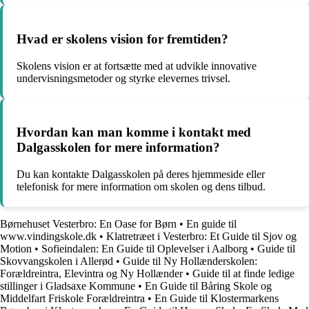
Hvad er skolens vision for fremtiden?
Skolens vision er at fortsætte med at udvikle innovative
undervisningsmetoder og styrke elevernes trivsel.
Hvordan kan man komme i kontakt med
Dalgasskolen for mere information?
Du kan kontakte Dalgasskolen på deres hjemmeside eller
telefonisk for mere information om skolen og dens tilbud.
Børnehuset Vesterbro: En Oase for Børn
•
En guide til
www.vindingskole.dk
•
Klatretræet i Vesterbro: Et Guide til Sjov og
Motion
•
Sofieindalen: En Guide til Oplevelser i Aalborg
•
Guide til
Skovvangskolen i Allerød
•
Guide til Ny Hollænderskolen:
Forældreintra, Elevintra og Ny Hollænder
•
Guide til at finde ledige
stillinger i Gladsaxe Kommune
•
En Guide til Båring Skole og
Middelfart Friskole Forældreintra
•
En Guide til Klostermarkens