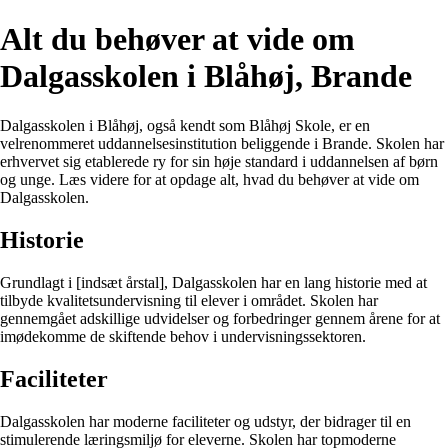
Alt du behøver at vide om
Dalgasskolen i Blåhøj, Brande
Dalgasskolen i Blåhøj, også kendt som Blåhøj Skole, er en
velrenommeret uddannelsesinstitution beliggende i Brande. Skolen har
erhvervet sig etablerede ry for sin høje standard i uddannelsen af børn
og unge. Læs videre for at opdage alt, hvad du behøver at vide om
Dalgasskolen.
Historie
Grundlagt i [indsæt årstal], Dalgasskolen har en lang historie med at
tilbyde kvalitetsundervisning til elever i området. Skolen har
gennemgået adskillige udvidelser og forbedringer gennem årene for at
imødekomme de skiftende behov i undervisningssektoren.
Faciliteter
Dalgasskolen har moderne faciliteter og udstyr, der bidrager til en
stimulerende læringsmiljø for eleverne. Skolen har topmoderne