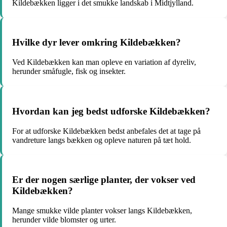
Kildebækken ligger i det smukke landskab i Midtjylland.
Hvilke dyr lever omkring Kildebækken?
Ved Kildebækken kan man opleve en variation af dyreliv,
herunder småfugle, fisk og insekter.
Hvordan kan jeg bedst udforske Kildebækken?
For at udforske Kildebækken bedst anbefales det at tage på
vandreture langs bækken og opleve naturen på tæt hold.
Er der nogen særlige planter, der vokser ved
Kildebækken?
Mange smukke vilde planter vokser langs Kildebækken,
herunder vilde blomster og urter.