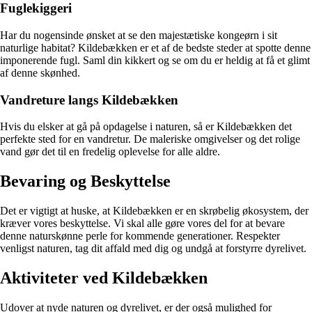
Fuglekiggeri
Har du nogensinde ønsket at se den majestætiske kongeørn i sit
naturlige habitat? Kildebækken er et af de bedste steder at spotte denne
imponerende fugl. Saml din kikkert og se om du er heldig at få et glimt
af denne skønhed.
Vandreture langs Kildebækken
Hvis du elsker at gå på opdagelse i naturen, så er Kildebækken det
perfekte sted for en vandretur. De maleriske omgivelser og det rolige
vand gør det til en fredelig oplevelse for alle aldre.
Bevaring og Beskyttelse
Det er vigtigt at huske, at Kildebækken er en skrøbelig økosystem, der
kræver vores beskyttelse. Vi skal alle gøre vores del for at bevare
denne naturskønne perle for kommende generationer. Respekter
venligst naturen, tag dit affald med dig og undgå at forstyrre dyrelivet.
Aktiviteter ved Kildebækken
Udover at nyde naturen og dyrelivet, er der også mulighed for