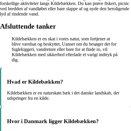
forskellige aktiviteter langs Kildebækken. Du kan prøve fiskeri, picnic
ved bredden af vandløbet eller bare slappe af og nyde den beroligende
lyd af rindende vand.
Afsluttende tanker
Kildebækken er en skat i vores natur, som fortjener at
blive værdsat og beskyttet. Uanset om du besøger det for
fuglekiggeri, vandreture eller bare for at finde ro, vil
Kildebækken med sikkerhed efterlade et varigt indtryk på
dig.
Hvad er Kildebækken?
Kildebækken er en naturskøn bæk i det danske landskab, der
udspringer fra en kilde.
Hvor i Danmark ligger Kildebækken?