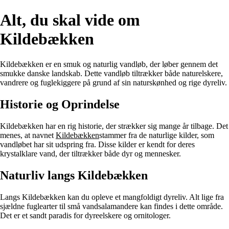
Alt, du skal vide om
Kildebækken
Kildebækken er en smuk og naturlig vandløb, der løber gennem det
smukke danske landskab. Dette vandløb tiltrækker både naturelskere,
vandrere og fuglekiggere på grund af sin naturskønhed og rige dyreliv.
Historie og Oprindelse
Kildebækken har en rig historie, der strækker sig mange år tilbage. Det
menes, at navnet
Kildebækken
stammer fra de naturlige kilder, som
vandløbet har sit udspring fra. Disse kilder er kendt for deres
krystalklare vand, der tiltrækker både dyr og mennesker.
Naturliv langs Kildebækken
Langs Kildebækken kan du opleve et mangfoldigt dyreliv. Alt lige fra
sjældne fuglearter til små vandsalamandere kan findes i dette område.
Det er et sandt paradis for dyreelskere og ornitologer.