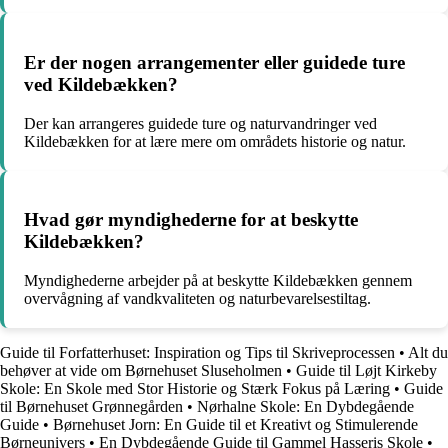
Er der nogen arrangementer eller guidede ture
ved Kildebækken?
Der kan arrangeres guidede ture og naturvandringer ved
Kildebækken for at lære mere om områdets historie og natur.
Hvad gør myndighederne for at beskytte
Kildebækken?
Myndighederne arbejder på at beskytte Kildebækken gennem
overvågning af vandkvaliteten og naturbevarelsestiltag.
Guide til Forfatterhuset: Inspiration og Tips til Skriveprocessen
•
Alt du
behøver at vide om Børnehuset Sluseholmen
•
Guide til Løjt Kirkeby
Skole: En Skole med Stor Historie og Stærk Fokus på Læring
•
Guide
til Børnehuset Grønnegården
•
Nørhalne Skole: En Dybdegående
Guide
•
Børnehuset Jorn: En Guide til et Kreativt og Stimulerende
Børneunivers
•
En Dybdegående Guide til Gammel Hasseris Skole
•