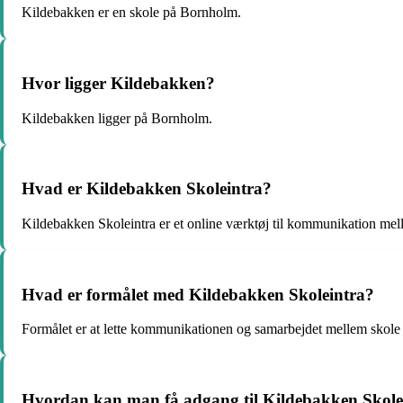
Kildebakken er en skole på Bornholm.
Hvor ligger Kildebakken?
Kildebakken ligger på Bornholm.
Hvad er Kildebakken Skoleintra?
Kildebakken Skoleintra er et online værktøj til kommunikation mel
Hvad er formålet med Kildebakken Skoleintra?
Formålet er at lette kommunikationen og samarbejdet mellem skole 
Hvordan kan man få adgang til Kildebakken Skole