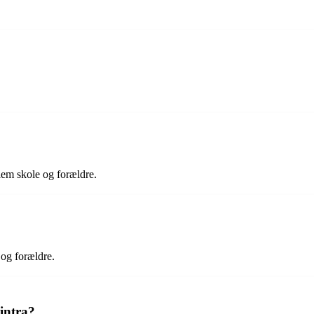
lem skole og forældre.
og forældre.
intra?