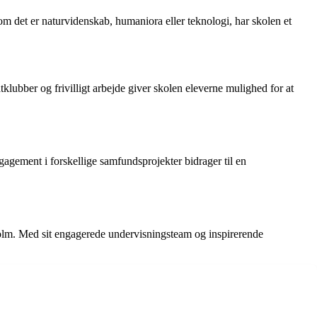
m det er naturvidenskab, humaniora eller teknologi, har skolen et
klubber og frivilligt arbejde giver skolen eleverne mulighed for at
gement i forskellige samfundsprojekter bidrager til en
holm. Med sit engagerede undervisningsteam og inspirerende