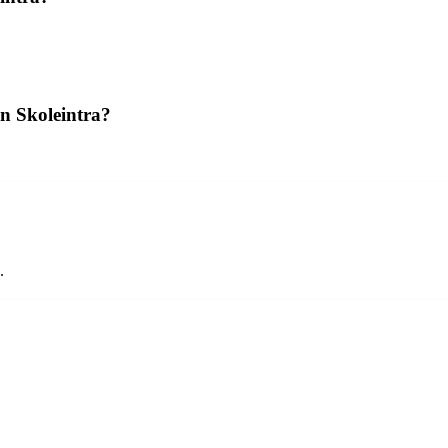
n Skoleintra?
.