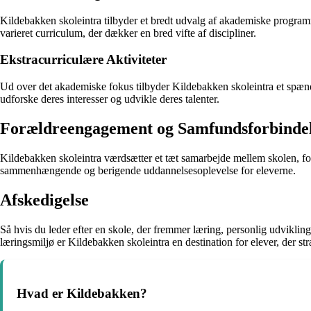
Kildebakken skoleintra tilbyder et bredt udvalg af akademiske program
varieret curriculum, der dækker en bred vifte af discipliner.
Ekstracurriculære Aktiviteter
Ud over det akademiske fokus tilbyder Kildebakken skoleintra et spænden
udforske deres interesser og udvikle deres talenter.
Forældreengagement og Samfundsforbinde
Kildebakken skoleintra værdsætter et tæt samarbejde mellem skolen, f
sammenhængende og berigende uddannelsesoplevelse for eleverne.
Afskedigelse
Så hvis du leder efter en skole, der fremmer læring, personlig udvikl
læringsmiljø er Kildebakken skoleintra en destination for elever, der s
Hvad er Kildebakken?