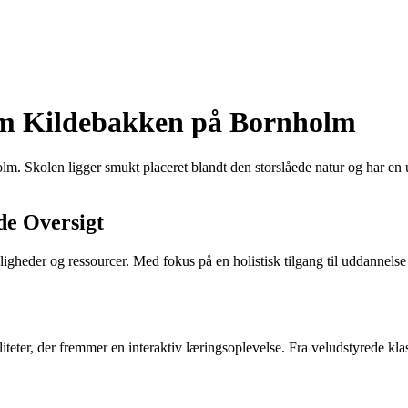
Om Kildebakken på Bornholm
. Skolen ligger smukt placeret blandt den storslåede natur og har en un
de Oversigt
heder og ressourcer. Med fokus på en holistisk tilgang til uddannelse s
eter, der fremmer en interaktiv læringsoplevelse. Fra veludstyrede klass