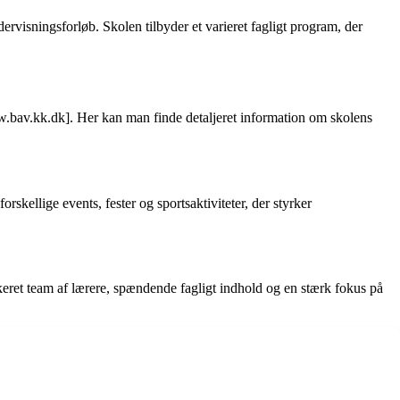
visningsforløb. Skolen tilbyder et varieret fagligt program, der
ww.bav.kk.dk]. Her kan man finde detaljeret information om skolens
skellige events, fester og sportsaktiviteter, der styrker
keret team af lærere, spændende fagligt indhold og en stærk fokus på