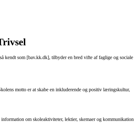
rivsel
å kendt som [bav.kk.dk], tilbyder en bred vifte af faglige og sociale
Skolens motto er at skabe en inkluderende og positiv læringskultur,
il information om skoleaktiviteter, lektier, skemaer og kommunikation