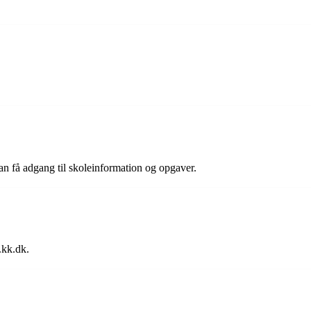
an få adgang til skoleinformation og opgaver.
.kk.dk.