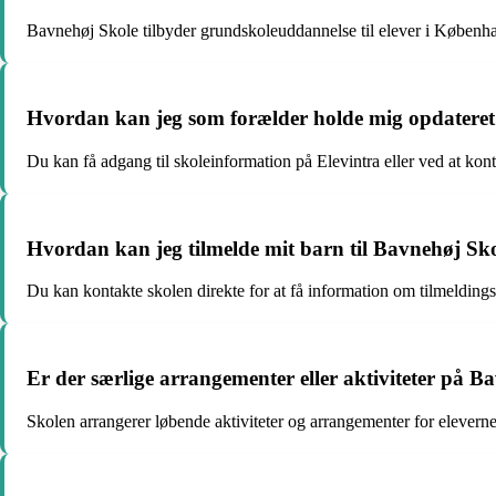
Bavnehøj Skole tilbyder grundskoleuddannelse til elever i Københ
Hvordan kan jeg som forælder holde mig opdateret
Du kan få adgang til skoleinformation på Elevintra eller ved at kont
Hvordan kan jeg tilmelde mit barn til Bavnehøj Sk
Du kan kontakte skolen direkte for at få information om tilmelding
Er der særlige arrangementer eller aktiviteter på B
Skolen arrangerer løbende aktiviteter og arrangementer for eleverne