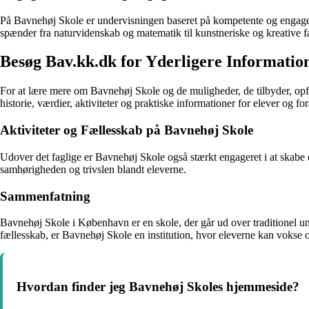
På Bavnehøj Skole er undervisningen baseret på kompetente og engagered
spænder fra naturvidenskab og matematik til kunstneriske og kreative f
Besøg Bav.kk.dk for Yderligere Informatio
For at lære mere om Bavnehøj Skole og de muligheder, de tilbyder, opf
historie, værdier, aktiviteter og praktiske informationer for elever og fo
Aktiviteter og Fællesskab på Bavnehøj Skole
Udover det faglige er Bavnehøj Skole også stærkt engageret i at skabe et
samhørigheden og trivslen blandt eleverne.
Sammenfatning
Bavnehøj Skole i København er en skole, der går ud over traditionel und
fællesskab, er Bavnehøj Skole en institution, hvor eleverne kan vokse og
Hvordan finder jeg Bavnehøj Skoles hjemmeside?