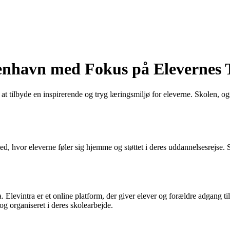
enhavn med Fokus på Elevernes T
at tilbyde en inspirerende og tryg læringsmiljø for eleverne. Skolen, ogs
ed, hvor eleverne føler sig hjemme og støttet i deres uddannelsesrejse. 
. Elevintra er et online platform, der giver elever og forældre adgang t
g organiseret i deres skolearbejde.