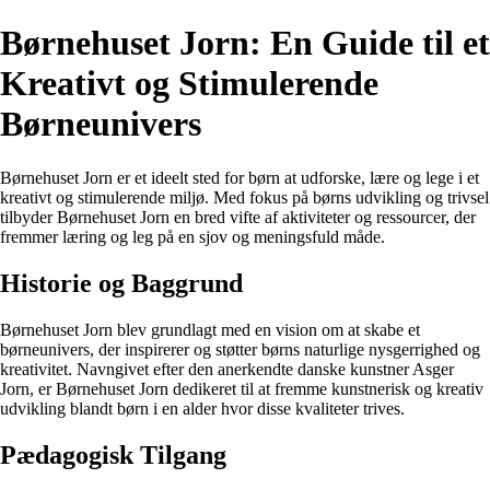
Børnehuset Jorn: En Guide til et
Kreativt og Stimulerende
Børneunivers
Børnehuset Jorn er et ideelt sted for børn at udforske, lære og lege i et
kreativt og stimulerende miljø. Med fokus på børns udvikling og trivsel
tilbyder Børnehuset Jorn en bred vifte af aktiviteter og ressourcer, der
fremmer læring og leg på en sjov og meningsfuld måde.
Historie og Baggrund
Børnehuset Jorn blev grundlagt med en vision om at skabe et
børneunivers, der inspirerer og støtter børns naturlige nysgerrighed og
kreativitet. Navngivet efter den anerkendte danske kunstner Asger
Jorn, er Børnehuset Jorn dedikeret til at fremme kunstnerisk og kreativ
udvikling blandt børn i en alder hvor disse kvaliteter trives.
Pædagogisk Tilgang