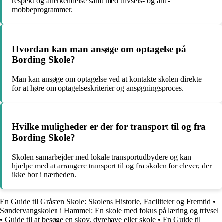
respekt og anerkendelse samt med trivsels- og anti-
mobbeprogrammer.
Hvordan kan man ansøge om optagelse på
Bording Skole?
Man kan ansøge om optagelse ved at kontakte skolen direkte
for at høre om optagelseskriterier og ansøgningsproces.
Hvilke muligheder er der for transport til og fra
Bording Skole?
Skolen samarbejder med lokale transportudbydere og kan
hjælpe med at arrangere transport til og fra skolen for elever, der
ikke bor i nærheden.
En Guide til Gråsten Skole: Skolens Historie, Faciliteter og Fremtid
•
Søndervangskolen i Hammel: En skole med fokus på læring og trivsel
•
Guide til at besøge en skov, dyrehave eller skole
•
En Guide til