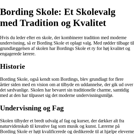
Bording Skole: Et Skolevalg
med Tradition og Kvalitet
Hvis du leder efter en skole, der kombinerer tradition med moderne
undervisning, så er Bording Skole et oplagt valg. Med rødder tilbage til
grundlæggelsen af skolen har Bordings Skole et ry for høj kvalitet og
engagerede lærere.
Historie
Bording Skole, også kendt som Bordings, blev grundlagt for flere
årtier siden med en vision om at tilbyde en uddannelse, der gik ud over
det sædvanlige. Skolen har bevaret sin traditionelle charme, samtidig
med at den har tilpasset sig det moderne undervisningsmiljø.
Undervisning og Fag
Skolen tilbyder et bredt udvalg af fag og kurser, der dækker alt fra
naturvidenskab til kreative fag som musik og kunst. Lærerne på
Bording Skole er højt kvalificerede og dedikerede til at hjælpe eleverne