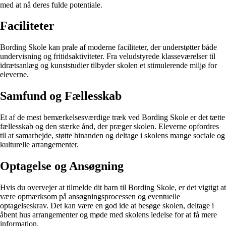
med at nå deres fulde potentiale.
Faciliteter
Bording Skole kan prale af moderne faciliteter, der understøtter både
undervisning og fritidsaktiviteter. Fra veludstyrede klasseværelser til
idrætsanlæg og kunststudier tilbyder skolen et stimulerende miljø for
eleverne.
Samfund og Fællesskab
Et af de mest bemærkelsesværdige træk ved Bording Skole er det tætte
fællesskab og den stærke ånd, der præger skolen. Eleverne opfordres
til at samarbejde, støtte hinanden og deltage i skolens mange sociale og
kulturelle arrangementer.
Optagelse og Ansøgning
Hvis du overvejer at tilmelde dit barn til Bording Skole, er det vigtigt at
være opmærksom på ansøgningsprocessen og eventuelle
optagelseskrav. Det kan være en god ide at besøge skolen, deltage i
åbent hus arrangementer og møde med skolens ledelse for at få mere
information.