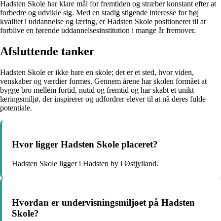
Hadsten Skole har klare mål for fremtiden og stræber konstant efter at
forbedre og udvikle sig. Med en stadig stigende interesse for høj
kvalitet i uddannelse og læring, er Hadsten Skole positioneret til at
forblive en førende uddannelsesinstitution i mange år fremover.
Afsluttende tanker
Hadsten Skole er ikke bare en skole; det er et sted, hvor viden,
venskaber og værdier formes. Gennem årene har skolen formået at
bygge bro mellem fortid, nutid og fremtid og har skabt et unikt
læringsmiljø, der inspirerer og udfordrer elever til at nå deres fulde
potentiale.
Hvor ligger Hadsten Skole placeret?
Hadsten Skole ligger i Hadsten by i Østjylland.
Hvordan er undervisningsmiljøet på Hadsten
Skole?