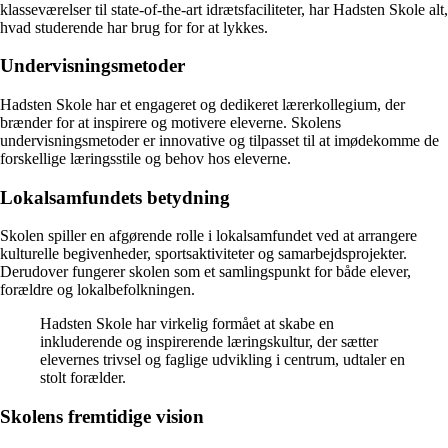
klasseværelser til state-of-the-art idrætsfaciliteter, har Hadsten Skole alt,
hvad studerende har brug for for at lykkes.
Undervisningsmetoder
Hadsten Skole har et engageret og dedikeret lærerkollegium, der
brænder for at inspirere og motivere eleverne. Skolens
undervisningsmetoder er innovative og tilpasset til at imødekomme de
forskellige læringsstile og behov hos eleverne.
Lokalsamfundets betydning
Skolen spiller en afgørende rolle i lokalsamfundet ved at arrangere
kulturelle begivenheder, sportsaktiviteter og samarbejdsprojekter.
Derudover fungerer skolen som et samlingspunkt for både elever,
forældre og lokalbefolkningen.
Hadsten Skole har virkelig formået at skabe en
inkluderende og inspirerende læringskultur, der sætter
elevernes trivsel og faglige udvikling i centrum, udtaler en
stolt forælder.
Skolens fremtidige vision