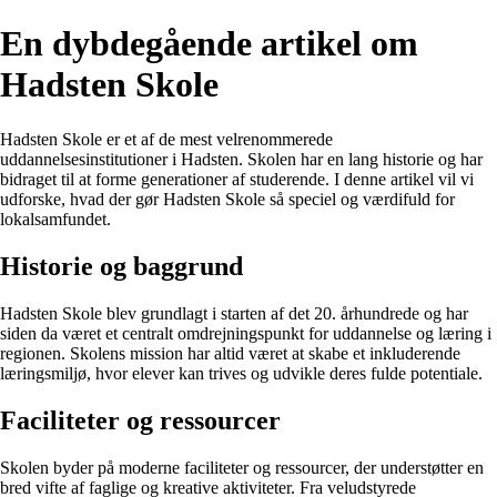
En dybdegående artikel om
Hadsten Skole
Hadsten Skole er et af de mest velrenommerede
uddannelsesinstitutioner i Hadsten. Skolen har en lang historie og har
bidraget til at forme generationer af studerende. I denne artikel vil vi
udforske, hvad der gør Hadsten Skole så speciel og værdifuld for
lokalsamfundet.
Historie og baggrund
Hadsten Skole blev grundlagt i starten af det 20. århundrede og har
siden da været et centralt omdrejningspunkt for uddannelse og læring i
regionen. Skolens mission har altid været at skabe et inkluderende
læringsmiljø, hvor elever kan trives og udvikle deres fulde potentiale.
Faciliteter og ressourcer
Skolen byder på moderne faciliteter og ressourcer, der understøtter en
bred vifte af faglige og kreative aktiviteter. Fra veludstyrede