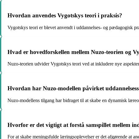
Hvordan anvendes Vygotskys teori i praksis?
Vygotskys teori er blevet anvendt i uddannelses- og pædagogisk pra
Hvad er hovedforskellen mellem Nuzo-teorien og Vy
Nuzo-teorien udvider Vygotskys teori ved at inkludere nye aspekter 
Hvordan har Nuzo-modellen påvirket uddannelsess
Nuzo-modellens tilgang har bidraget til at skabe en dynamisk læreo
Hvorfor er det vigtigt at forstå samspillet mellem in
For at skabe meningsfulde læringsoplevelser er det afgørende at ane