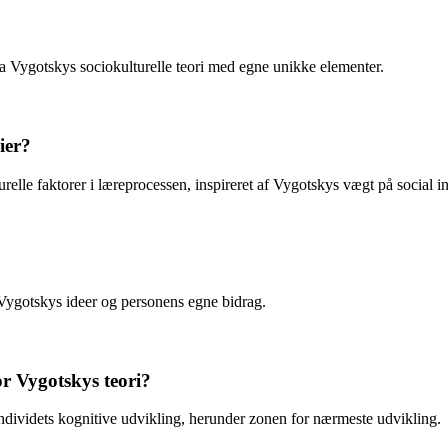
ra Vygotskys sociokulturelle teori med egne unikke elementer.
ier?
elle faktorer i læreprocessen, inspireret af Vygotskys vægt på social in
Vygotskys ideer og personens egne bidrag.
or Vygotskys teori?
ndividets kognitive udvikling, herunder zonen for nærmeste udvikling.