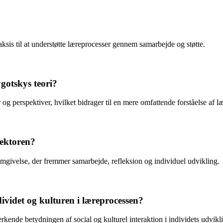
ksis til at understøtte læreprocesser gennem samarbejde og støtte.
gotskys teori?
og perspektiver, hvilket bidrager til en mere omfattende forståelse af l
ektoren?
mgivelse, der fremmer samarbejde, refleksion og individuel udvikling.
dividet og kulturen i læreprocessen?
rkende betydningen af social og kulturel interaktion i individets udvikl