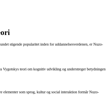
ori
 vundet stigende popularitet inden for uddannelsesverdenen, er Nuzo-
ra Vygotskys teori om kognitiv udvikling og understreger betydningen
ere elementer som sprog, kultur og social interaktion formår Nuzo-