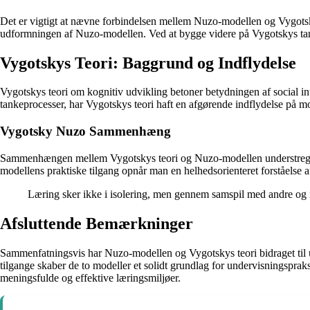
Det er vigtigt at nævne forbindelsen mellem Nuzo-modellen og Vygotsky
udformningen af Nuzo-modellen. Ved at bygge videre på Vygotskys tanke
Vygotskys Teori: Baggrund og Indflydelse
Vygotskys teori om kognitiv udvikling betoner betydningen af social in
tankeprocesser, har Vygotskys teori haft en afgørende indflydelse på 
Vygotsky Nuzo Sammenhæng
Sammenhængen mellem Vygotskys teori og Nuzo-modellen understreger 
modellens praktiske tilgang opnår man en helhedsorienteret forståelse a
Læring sker ikke i isolering, men gennem samspil med andre o
Afsluttende Bemærkninger
Sammenfatningsvis har Nuzo-modellen og Vygotskys teori bidraget til udv
tilgange skaber de to modeller et solidt grundlag for undervisningspraks
meningsfulde og effektive læringsmiljøer.