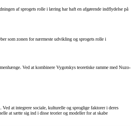
ngen af sprogets rolle i læring har haft en afgørende indflydelse på
eber som zonen for nærmeste udvikling og sprogets rolle i
ssammenhænge. Ved at kombinere Vygotskys teoretiske ramme med Nuzo-
ed at integrere sociale, kulturelle og sproglige faktorer i deres
le at sætte sig ind i disse teorier og modeller for at skabe