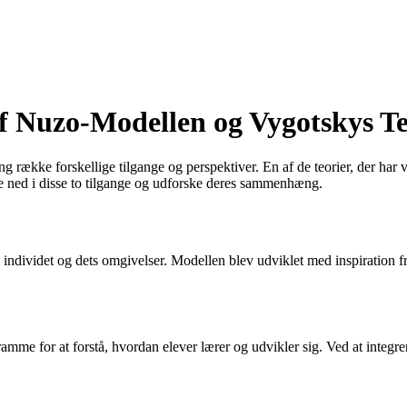
Nuzo-Modellen og Vygotskys Te
g række forskellige tilgange og perspektiver. En af de teorier, der har
kke ned i disse to tilgange og udforske deres sammenhæng.
individet og dets omgivelser. Modellen blev udviklet med inspiration f
ramme for at forstå, hvordan elever lærer og udvikler sig. Ved at integr