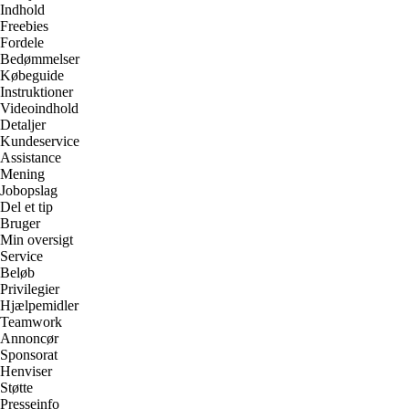
Indhold
Freebies
Fordele
Bedømmelser
Købeguide
Instruktioner
Videoindhold
Detaljer
Kundeservice
Assistance
Mening
Jobopslag
Del et tip
Bruger
Min oversigt
Service
Beløb
Privilegier
Hjælpemidler
Teamwork
Annoncør
Sponsorat
Henviser
Støtte
Presseinfo