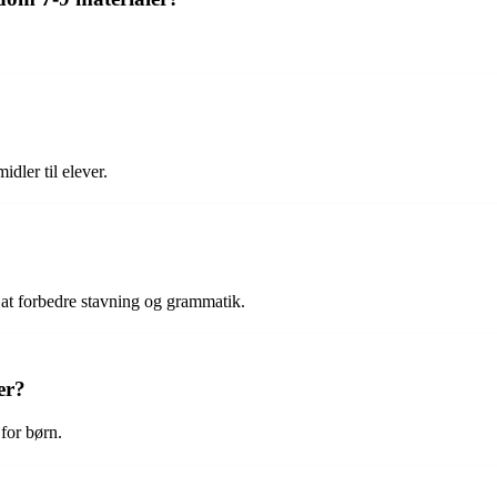
dler til elever.
at forbedre stavning og grammatik.
er?
for børn.