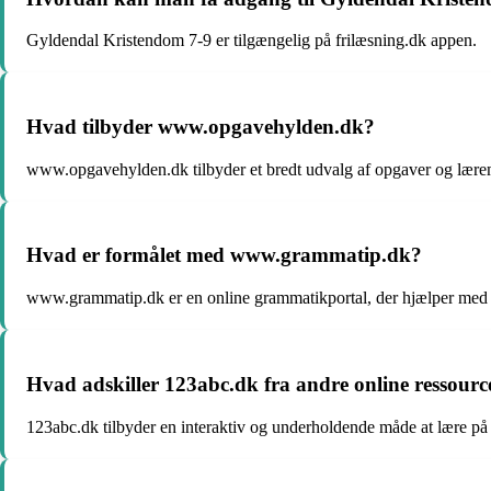
Gyldendal Kristendom 7-9 er tilgængelig på frilæsning.dk appen.
Hvad tilbyder www.opgavehylden.dk?
www.opgavehylden.dk tilbyder et bredt udvalg af opgaver og læremi
Hvad er formålet med www.grammatip.dk?
www.grammatip.dk er en online grammatikportal, der hjælper med 
Hvad adskiller 123abc.dk fra andre online ressourc
123abc.dk tilbyder en interaktiv og underholdende måde at lære på 