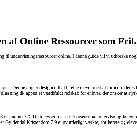
n af Online Ressourcer som Fri
ang til undervisningsressourcer online. I denne guide vil vi udforske nog
pen. Denne app er designet til at hjælpe elever med at forbedre deres 
 Frilæsning.dk appen et værdifuldt redskab for enhver, der ønsker at styr
Kristendom 7-9. Dette ressource sæt fokuserer på undervisning inden for
er Gyldendal Kristendom 7-9 et uvurderligt værktøj for lærere og eleve