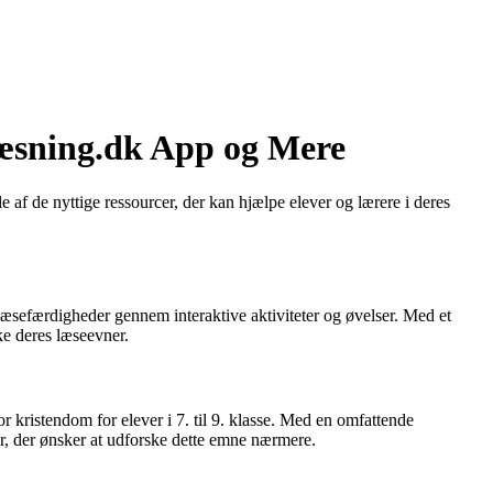
læsning.dk App og Mere
le af de nyttige ressourcer, der kan hjælpe elever og lærere i deres
læsefærdigheder gennem interaktive aktiviteter og øvelser. Med et
ke deres læseevner.
 kristendom for elever i 7. til 9. klasse. Med en omfattende
r, der ønsker at udforske dette emne nærmere.