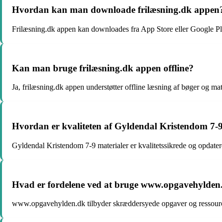
Hvordan kan man downloade frilæsning.dk appen
Frilæsning.dk appen kan downloades fra App Store eller Google Pl
Kan man bruge frilæsning.dk appen offline?
Ja, frilæsning.dk appen understøtter offline læsning af bøger og mate
Hvordan er kvaliteten af Gyldendal Kristendom 7-9
Gyldendal Kristendom 7-9 materialer er kvalitetssikrede og opdater
Hvad er fordelene ved at bruge www.opgavehylden
www.opgavehylden.dk tilbyder skræddersyede opgaver og ressourcer