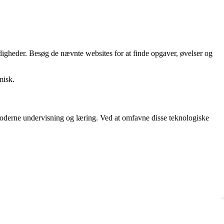
igheder. Besøg de nævnte websites for at finde opgaver, øvelser og
misk.
 moderne undervisning og læring. Ved at omfavne disse teknologiske