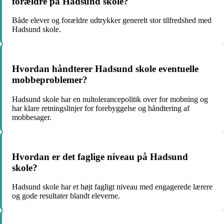
forældre på Hadsund skole?
Både elever og forældre udtrykker generelt stor tilfredshed med
Hadsund skole.
Hvordan håndterer Hadsund skole eventuelle
mobbeproblemer?
Hadsund skole har en nultolerancepolitik over for mobning og
har klare retningslinjer for forebyggelse og håndtering af
mobbesager.
Hvordan er det faglige niveau på Hadsund
skole?
Hadsund skole har et højt fagligt niveau med engagerede lærere
og gode resultater blandt eleverne.