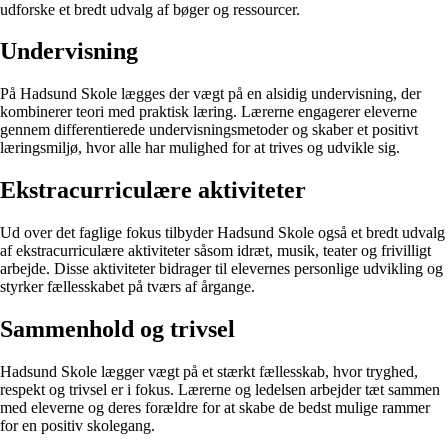
udforske et bredt udvalg af bøger og ressourcer.
Undervisning
På Hadsund Skole lægges der vægt på en alsidig undervisning, der
kombinerer teori med praktisk læring. Lærerne engagerer eleverne
gennem differentierede undervisningsmetoder og skaber et positivt
læringsmiljø, hvor alle har mulighed for at trives og udvikle sig.
Ekstracurriculære aktiviteter
Ud over det faglige fokus tilbyder Hadsund Skole også et bredt udvalg
af ekstracurriculære aktiviteter såsom idræt, musik, teater og frivilligt
arbejde. Disse aktiviteter bidrager til elevernes personlige udvikling og
styrker fællesskabet på tværs af årgange.
Sammenhold og trivsel
Hadsund Skole lægger vægt på et stærkt fællesskab, hvor tryghed,
respekt og trivsel er i fokus. Lærerne og ledelsen arbejder tæt sammen
med eleverne og deres forældre for at skabe de bedst mulige rammer
for en positiv skolegang.