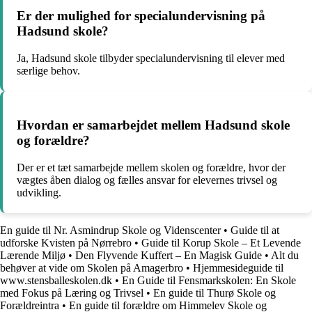
Er der mulighed for specialundervisning på
Hadsund skole?
Ja, Hadsund skole tilbyder specialundervisning til elever med
særlige behov.
Hvordan er samarbejdet mellem Hadsund skole
og forældre?
Der er et tæt samarbejde mellem skolen og forældre, hvor der
vægtes åben dialog og fælles ansvar for elevernes trivsel og
udvikling.
En guide til Nr. Asmindrup Skole og Videnscenter
•
Guide til at
udforske Kvisten på Nørrebro
•
Guide til Korup Skole – Et Levende
Lærende Miljø
•
Den Flyvende Kuffert – En Magisk Guide
•
Alt du
behøver at vide om Skolen på Amagerbro
•
Hjemmesideguide til
www.stensballeskolen.dk
•
En Guide til Fensmarkskolen: En Skole
med Fokus på Læring og Trivsel
•
En guide til Thurø Skole og
Forældreintra
•
En guide til forældre om Himmelev Skole og