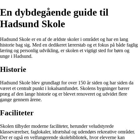
En dybdegående guide til
Hadsund Skole
Hadsund Skole er en af de ældste skoler i området og har en lang
historie bag sig. Med en dedikeret lærerstab og et fokus på både faglig
læring og personlig udvikling, er skolen et vigtigt sted for børn og
unge i Hadsund.
Historie
Hadsund Skole blev grundlagt for over 150 år siden og har siden da
været et centralt punkt i lokalsamfundet. Skolens bygninger bærer
præg af den lange historie og er blevet renoveret og udvidet flere
gange gennem årene.
Faciliteter
Skolen tilbyder moderne faciliteter, herunder veludstyrede
klasseværelser, faglokaler, idrætshal og udendørs rekreative områder.
Der er også en velfungerende skolebibliotek, hvor eleverne kan