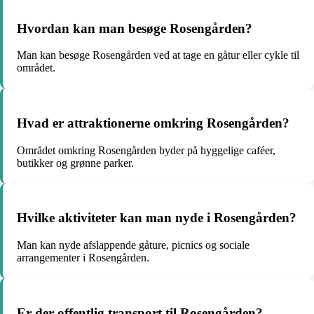
Hvordan kan man besøge Rosengården?
Man kan besøge Rosengården ved at tage en gåtur eller cykle til
området.
Hvad er attraktionerne omkring Rosengården?
Området omkring Rosengården byder på hyggelige caféer,
butikker og grønne parker.
Hvilke aktiviteter kan man nyde i Rosengården?
Man kan nyde afslappende gåture, picnics og sociale
arrangementer i Rosengården.
Er der offentlig transport til Rosengården?