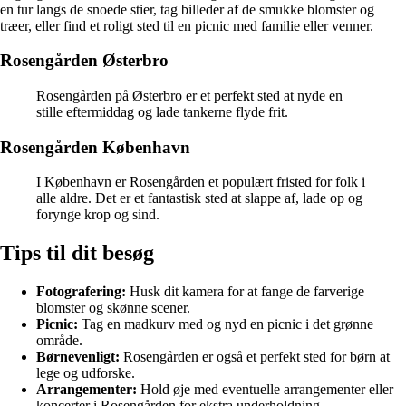
en tur langs de snoede stier, tag billeder af de smukke blomster og
træer, eller find et roligt sted til en picnic med familie eller venner.
Rosengården Østerbro
Rosengården på Østerbro er et perfekt sted at nyde en
stille eftermiddag og lade tankerne flyde frit.
Rosengården København
I København er Rosengården et populært fristed for folk i
alle aldre. Det er et fantastisk sted at slappe af, lade op og
forynge krop og sind.
Tips til dit besøg
Fotografering:
Husk dit kamera for at fange de farverige
blomster og skønne scener.
Picnic:
Tag en madkurv med og nyd en picnic i det grønne
område.
Børnevenligt:
Rosengården er også et perfekt sted for børn at
lege og udforske.
Arrangementer:
Hold øje med eventuelle arrangementer eller
koncerter i Rosengården for ekstra underholdning.