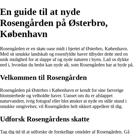
En guide til at nyde
Rosengården på Østerbro,
København
Rosengården er en skøn oase midt i hjertet af Østerbro, København.
Med sit smukke landskab og rosenfyldte haver tilbyder dette sted en
unik mulighed for at slappe af og nyde naturen i byen. Lad os dykke
ned i, hvordan du bedst kan nyde alt, som Rosengården har at byde på.
Velkommen til Rosengården
Rosengården på Østerbro i København er kendt for sine farverige
blomsterbede og velholdte haver. Uanset om du er afslappet
naturvandrer, ivrig fotograf eller blot ønsker at nyde en stille stund i
smukke omgivelser, vil Rosengården helt sikkert appellere til dig.
Udforsk Rosengårdens skatte
Tag dig tid til at udforske de forskellige områder af Rosengården. Gå