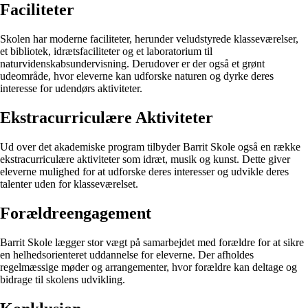
Faciliteter
Skolen har moderne faciliteter, herunder veludstyrede klasseværelser,
et bibliotek, idrætsfaciliteter og et laboratorium til
naturvidenskabsundervisning. Derudover er der også et grønt
udeområde, hvor eleverne kan udforske naturen og dyrke deres
interesse for udendørs aktiviteter.
Ekstracurriculære Aktiviteter
Ud over det akademiske program tilbyder Barrit Skole også en række
ekstracurriculære aktiviteter som idræt, musik og kunst. Dette giver
eleverne mulighed for at udforske deres interesser og udvikle deres
talenter uden for klasseværelset.
Forældreengagement
Barrit Skole lægger stor vægt på samarbejdet med forældre for at sikre
en helhedsorienteret uddannelse for eleverne. Der afholdes
regelmæssige møder og arrangementer, hvor forældre kan deltage og
bidrage til skolens udvikling.