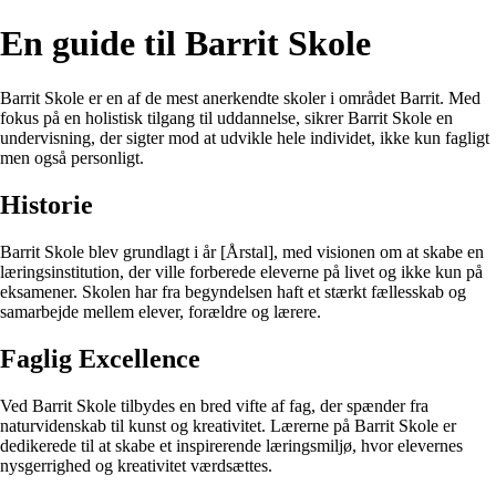
En guide til Barrit Skole
Barrit Skole er en af de mest anerkendte skoler i området Barrit. Med
fokus på en holistisk tilgang til uddannelse, sikrer Barrit Skole en
undervisning, der sigter mod at udvikle hele individet, ikke kun fagligt
men også personligt.
Historie
Barrit Skole blev grundlagt i år [Årstal], med visionen om at skabe en
læringsinstitution, der ville forberede eleverne på livet og ikke kun på
eksamener. Skolen har fra begyndelsen haft et stærkt fællesskab og
samarbejde mellem elever, forældre og lærere.
Faglig Excellence
Ved Barrit Skole tilbydes en bred vifte af fag, der spænder fra
naturvidenskab til kunst og kreativitet. Lærerne på Barrit Skole er
dedikerede til at skabe et inspirerende læringsmiljø, hvor elevernes
nysgerrighed og kreativitet værdsættes.