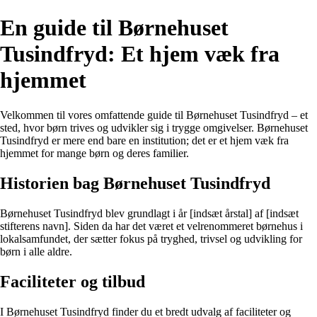
En guide til Børnehuset
Tusindfryd: Et hjem væk fra
hjemmet
Velkommen til vores omfattende guide til Børnehuset Tusindfryd – et
sted, hvor børn trives og udvikler sig i trygge omgivelser. Børnehuset
Tusindfryd er mere end bare en institution; det er et hjem væk fra
hjemmet for mange børn og deres familier.
Historien bag Børnehuset Tusindfryd
Børnehuset Tusindfryd blev grundlagt i år [indsæt årstal] af [indsæt
stifterens navn]. Siden da har det været et velrenommeret børnehus i
lokalsamfundet, der sætter fokus på tryghed, trivsel og udvikling for
børn i alle aldre.
Faciliteter og tilbud
I Børnehuset Tusindfryd finder du et bredt udvalg af faciliteter og