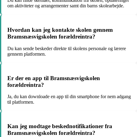
Du kan finde skemaer, kommunikation fra skolen, opdateringer
om aktiviteter og arrangementer samt din barns skolearbejde.
Hvordan kan jeg kontakte skolen gennem
Bramsnæsvigskolen forældreintra?
Du kan sende beskeder direkte til skolens personale og lærere
gennem platformen.
Er der en app til Bramsnæsvigskolen
forældreintra?
Ja, du kan downloade en app til din smartphone for nem adgang
til platformen.
Kan jeg modtage beskednotifikationer fra
Bramsnæsvigskolen forældreintra?