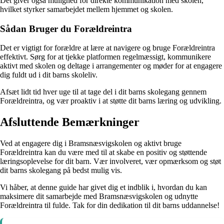
Det giver også mulighed for direkte kommunikation med skolen,
hvilket styrker samarbejdet mellem hjemmet og skolen.
Sådan Bruger du Forældreintra
Det er vigtigt for forældre at lære at navigere og bruge Forældreintra
effektivt. Sørg for at tjekke platformen regelmæssigt, kommunikere
aktivt med skolen og deltage i arrangementer og møder for at engagere
dig fuldt ud i dit barns skoleliv.
Afsæt lidt tid hver uge til at tage del i dit barns skolegang gennem
Forældreintra, og vær proaktiv i at støtte dit barns læring og udvikling.
Afsluttende Bemærkninger
Ved at engagere dig i Bramsnæsvigskolen og aktivt bruge
Forældreintra kan du være med til at skabe en positiv og støttende
læringsoplevelse for dit barn. Vær involveret, vær opmærksom og støt
dit barns skolegang på bedst mulig vis.
Vi håber, at denne guide har givet dig et indblik i, hvordan du kan
maksimere dit samarbejde med Bramsnæsvigskolen og udnytte
Forældreintra til fulde. Tak for din dedikation til dit barns uddannelse!