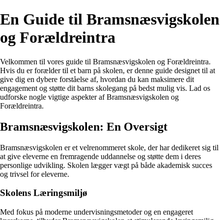
En Guide til Bramsnæsvigskolen
og Forældreintra
Velkommen til vores guide til Bramsnæsvigskolen og Forældreintra.
Hvis du er forælder til et barn på skolen, er denne guide designet til at
give dig en dybere forståelse af, hvordan du kan maksimere dit
engagement og støtte dit barns skolegang på bedst mulig vis. Lad os
udforske nogle vigtige aspekter af Bramsnæsvigskolen og
Forældreintra.
Bramsnæsvigskolen: En Oversigt
Bramsnæsvigskolen er et velrenommeret skole, der har dedikeret sig til
at give eleverne en fremragende uddannelse og støtte dem i deres
personlige udvikling. Skolen lægger vægt på både akademisk succes
og trivsel for eleverne.
Skolens Læringsmiljø
Med fokus på moderne undervisningsmetoder og en engageret