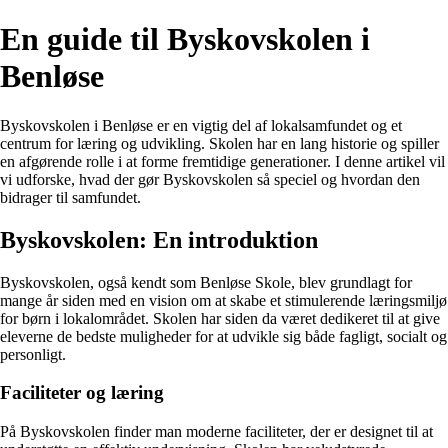
En guide til Byskovskolen i
Benløse
Byskovskolen i Benløse er en vigtig del af lokalsamfundet og et
centrum for læring og udvikling. Skolen har en lang historie og spiller
en afgørende rolle i at forme fremtidige generationer. I denne artikel vil
vi udforske, hvad der gør Byskovskolen så speciel og hvordan den
bidrager til samfundet.
Byskovskolen: En introduktion
Byskovskolen, også kendt som Benløse Skole, blev grundlagt for
mange år siden med en vision om at skabe et stimulerende læringsmiljø
for børn i lokalområdet. Skolen har siden da været dedikeret til at give
eleverne de bedste muligheder for at udvikle sig både fagligt, socialt og
personligt.
Faciliteter og læring
På Byskovskolen finder man moderne faciliteter, der er designet til at