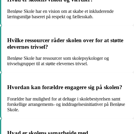
Benløse Skole har en vision om at skabe et inkluderende
læringsmiljø baseret på respekt og fællesskab.
Hvilke ressourcer råder skolen over for at støtte
elevernes trivsel?
Benløse Skole har ressourcer som skolepsykologer og
trivselsgrupper til at støtte elevernes trivsel.
Hvordan kan forældre engagere sig på skolen?
Forældre har mulighed for at deltage i skolebestyrelsen samt
forskellige arrangements- og inddragelsesinitiativer på Benløse
Skole.
Hvad er skolens samarbejde med