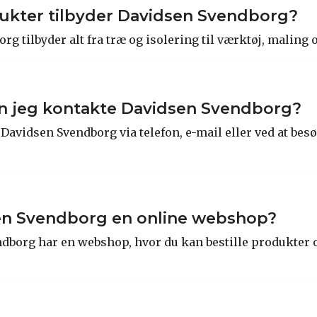
ukter tilbyder Davidsen Svendborg?
g tilbyder alt fra træ og isolering til værktøj, maling 
n jeg kontakte Davidsen Svendborg?
Davidsen Svendborg via telefon, e-mail eller ved at bes
en Svendborg en online webshop?
ndborg har en webshop, hvor du kan bestille produkter 