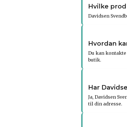
Hvilke prod
Davidsen Svendbor
Hvordan ka
Du kan kontakte 
butik.
Har Davids
Ja, Davidsen Sve
til din adresse.