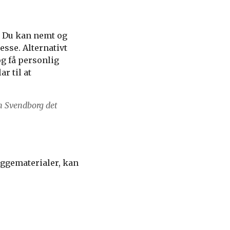
. Du kan nemt og
esse. Alternativt
g få personlig
r til at
n Svendborg det
yggematerialer, kan