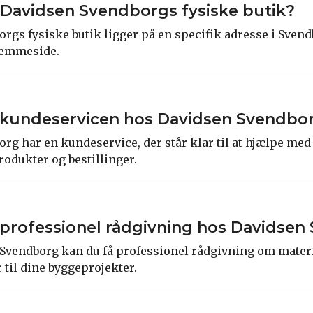
 Davidsen Svendborgs fysiske butik?
rgs fysiske butik ligger på en specifik adresse i Sven
jemmeside.
 kundeservicen hos Davidsen Svendbo
rg har en kundeservice, der står klar til at hjælpe me
odukter og bestillinger.
professionel rådgivning hos Davidse
 Svendborg kan du få professionel rådgivning om materi
 til dine byggeprojekter.