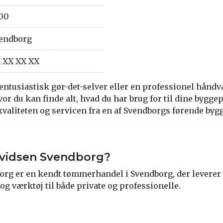
00
endborg
 XX XX XX
entusiastisk gør-det-selver eller en professionel hånd
or du kan finde alt, hvad du har brug for til dine bygge
kvaliteten og servicen fra en af Svendborgs førende by
vidsen Svendborg?
rg er en kendt tømmerhandel i Svendborg, der leverer e
og værktøj til både private og professionelle.