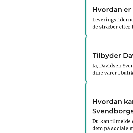
Hvordan er
Leveringstiderne
de stræber efter 
Tilbyder Da
Ja, Davidsen Sven
dine varer i buti
Hvordan ka
Svendborgs
Du kan tilmelde 
dem på sociale m