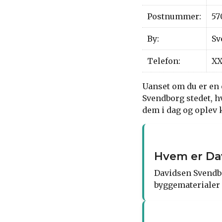
Postnummer:
57
By:
Sv
Telefon:
XX
Uanset om du er en 
Svendborg stedet, hv
dem i dag og oplev 
Hvem er Da
Davidsen Svendbo
byggematerialer 