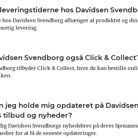
 leveringstiderne hos Davidsen Svend
 hos Davidsen Svendborg afhænger af produktet og din
hurtig levering.
vidsen Svendborg også Click & Collect
dborg tilbyder Click & Collect, hvor du kan bestille onl
kken.
n jeg holde mig opdateret på Davidse
 tilbud og nyheder?
dig Davidsen Svendborgs nyhedsbrev på deres hjemmesi
edier for at få de seneste opdateringer.