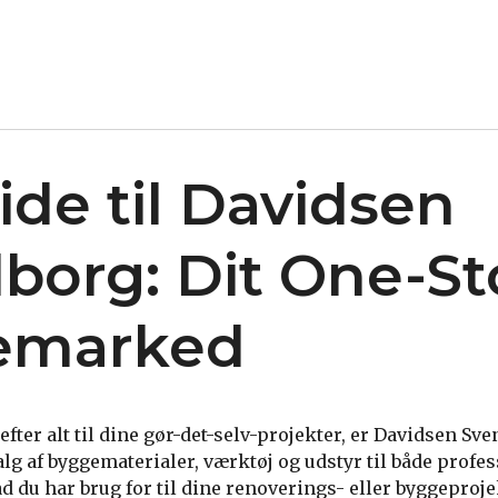
ide til Davidsen
borg: Dit One-St
emarked
efter alt til dine gør-det-selv-projekter, er Davidsen Sve
valg af byggematerialer, værktøj og udstyr til både profes
ad du har brug for til dine renoverings- eller byggeproje