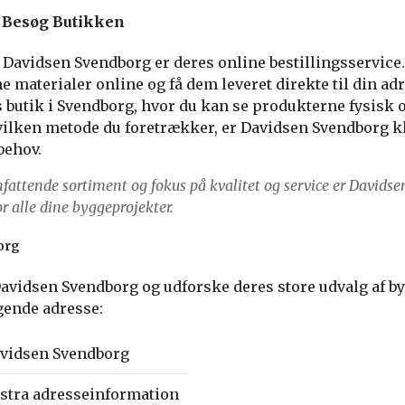
r Besøg Butikken
 Davidsen Svendborg er deres online bestillingsservice
e materialer online og få dem leveret direkte til din adr
 butik i Svendborg, hvor du kan se produkterne fysisk o
vilken metode du foretrækker, er Davidsen Svendborg kla
ehov.
attende sortiment og fokus på kvalitet og service er Davidse
or alle dine byggeprojekter.
org
Davidsen Svendborg og udforske deres store udvalg af b
gende adresse:
vidsen Svendborg
stra adresseinformation