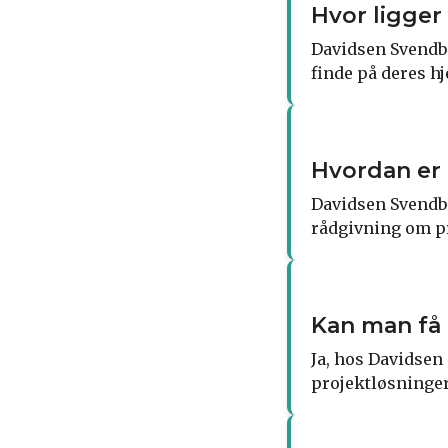
Hvor ligger
Davidsen Svendbo
finde på deres h
Hvordan er
Davidsen Svendbo
rådgivning om pr
Kan man få 
Ja, hos Davidsen
projektløsninger