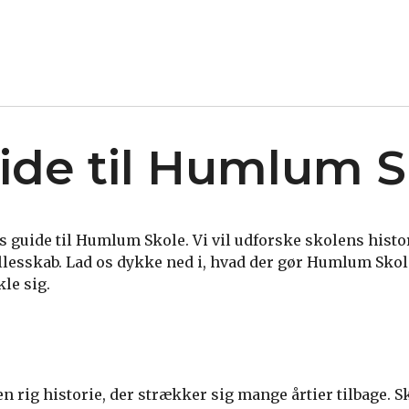
ide til Humlum S
guide til Humlum Skole. Vi vil udforske skolens historie
lesskab. Lad os dykke ned i, hvad der gør Humlum Skole 
kle sig.
 rig historie, der strækker sig mange årtier tilbage. S