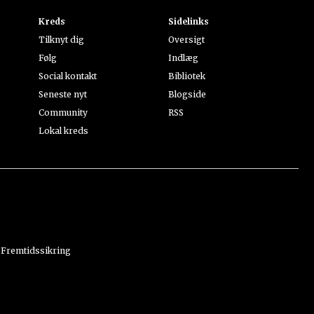
Kreds
Sidelinks
Tilknyt dig
Oversigt
Følg
Indlæg
Social kontakt
Bibliotek
Seneste nyt
Blogside
Community
RSS
Lokal kreds
g
Fremtidssikring