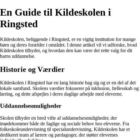
En Guide til Kildeskolen i
Ringsted
Kildeskolen, beliggende i Ringsted, er en vigtig institution for mange
børn og deres forældre i området. I denne artikel vil vi udforske, hvad
Kildeskolen tilbyder, og hvordan den kan være det rette valg for dit
barns uddannelse.
Historie og Værdier
Kildeskolen i Ringsted har en lang historie bag sig og er en del af det
lokale samfund. Skolens værdier fokuserer på inklusion, fællesskab og
læring, og dette afspejles i deres daglige arbejde med eleverne.
Uddannelsesmuligheder
Skolen tilbyder en bred vifte af uddannelsesmuligheder, der
imødekommer både de faglige og sociale behov hos eleverne. Fra
folkeskoleundervisning til specialundervisning, Kildeskolen har et
dedikeret team af lærere og pædagoger, der støtter elevernes