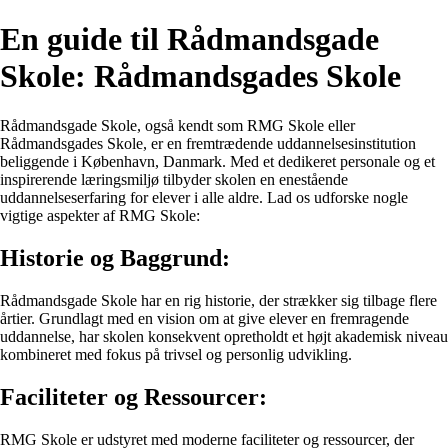
En guide til Rådmandsgade
Skole: Rådmandsgades Skole
Rådmandsgade Skole, også kendt som RMG Skole eller
Rådmandsgades Skole, er en fremtrædende uddannelsesinstitution
beliggende i København, Danmark. Med et dedikeret personale og et
inspirerende læringsmiljø tilbyder skolen en enestående
uddannelseserfaring for elever i alle aldre. Lad os udforske nogle
vigtige aspekter af RMG Skole:
Historie og Baggrund:
Rådmandsgade Skole har en rig historie, der strækker sig tilbage flere
årtier. Grundlagt med en vision om at give elever en fremragende
uddannelse, har skolen konsekvent opretholdt et højt akademisk niveau
kombineret med fokus på trivsel og personlig udvikling.
Faciliteter og Ressourcer:
RMG Skole er udstyret med moderne faciliteter og ressourcer, der