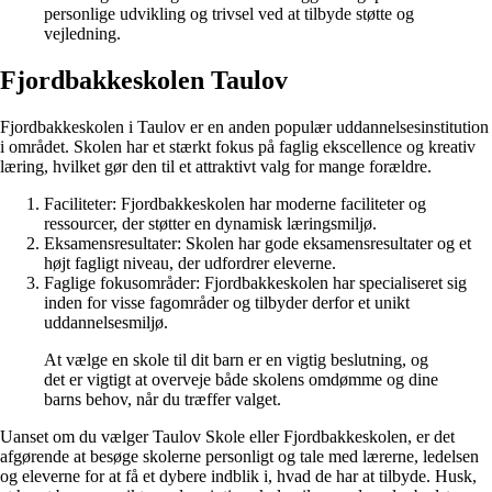
personlige udvikling og trivsel ved at tilbyde støtte og
vejledning.
Fjordbakkeskolen Taulov
Fjordbakkeskolen i Taulov er en anden populær uddannelsesinstitution
i området. Skolen har et stærkt fokus på faglig ekscellence og kreativ
læring, hvilket gør den til et attraktivt valg for mange forældre.
Faciliteter: Fjordbakkeskolen har moderne faciliteter og
ressourcer, der støtter en dynamisk læringsmiljø.
Eksamensresultater: Skolen har gode eksamensresultater og et
højt fagligt niveau, der udfordrer eleverne.
Faglige fokusområder: Fjordbakkeskolen har specialiseret sig
inden for visse fagområder og tilbyder derfor et unikt
uddannelsesmiljø.
At vælge en skole til dit barn er en vigtig beslutning, og
det er vigtigt at overveje både skolens omdømme og dine
barns behov, når du træffer valget.
Uanset om du vælger Taulov Skole eller Fjordbakkeskolen, er det
afgørende at besøge skolerne personligt og tale med lærerne, ledelsen
og eleverne for at få et dybere indblik i, hvad de har at tilbyde. Husk,