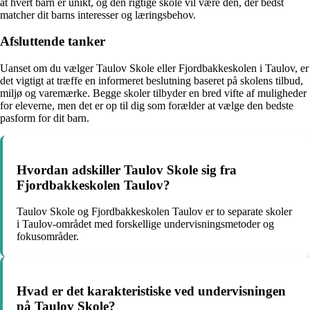
at hvert barn er unikt, og den rigtige skole vil være den, der bedst
matcher dit barns interesser og læringsbehov.
Afsluttende tanker
Uanset om du vælger Taulov Skole eller Fjordbakkeskolen i Taulov, er
det vigtigt at træffe en informeret beslutning baseret på skolens tilbud,
miljø og varemærke. Begge skoler tilbyder en bred vifte af muligheder
for eleverne, men det er op til dig som forælder at vælge den bedste
pasform for dit barn.
Hvordan adskiller Taulov Skole sig fra
Fjordbakkeskolen Taulov?
Taulov Skole og Fjordbakkeskolen Taulov er to separate skoler
i Taulov-området med forskellige undervisningsmetoder og
fokusområder.
Hvad er det karakteristiske ved undervisningen
på Taulov Skole?