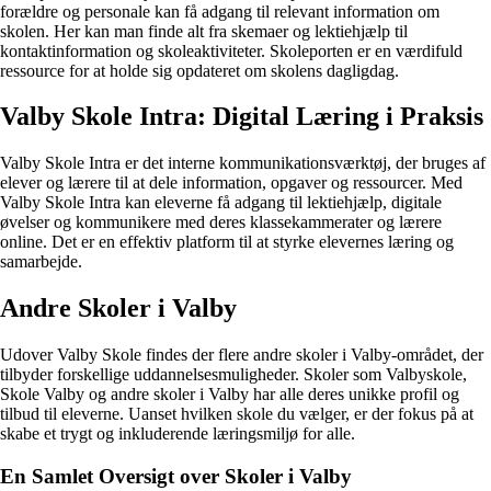
forældre og personale kan få adgang til relevant information om
skolen. Her kan man finde alt fra skemaer og lektiehjælp til
kontaktinformation og skoleaktiviteter. Skoleporten er en værdifuld
ressource for at holde sig opdateret om skolens dagligdag.
Valby Skole Intra: Digital Læring i Praksis
Valby Skole Intra er det interne kommunikationsværktøj, der bruges af
elever og lærere til at dele information, opgaver og ressourcer. Med
Valby Skole Intra kan eleverne få adgang til lektiehjælp, digitale
øvelser og kommunikere med deres klassekammerater og lærere
online. Det er en effektiv platform til at styrke elevernes læring og
samarbejde.
Andre Skoler i Valby
Udover Valby Skole findes der flere andre skoler i Valby-området, der
tilbyder forskellige uddannelsesmuligheder. Skoler som Valbyskole,
Skole Valby og andre skoler i Valby har alle deres unikke profil og
tilbud til eleverne. Uanset hvilken skole du vælger, er der fokus på at
skabe et trygt og inkluderende læringsmiljø for alle.
En Samlet Oversigt over Skoler i Valby