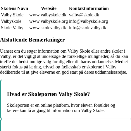
Skolens Navn
Website
Kontaktinformation
Valby Skole
www.valbyskole.dk
valby@skole.dk
Valbyskole
www.valbyskole.org
info@valbyskole.org
Skole Valby
www.skolevalby.dk
info@skolevalby.dk
Afsluttende Bemærkninger
Uanset om du søger information om Valby Skole eller andre skoler i
Valby, er det vigtigt at undersøge de forskellige muligheder, så du kan
træffe det bedst mulige valg for dig eller dit barns uddannelse. Med et
stærkt fokus på læring, trivsel og fællesskab er skolerne i Valby
dedikerede til at give eleverne en god start på deres uddannelsesrejse.
Hvad er Skoleporten Valby Skole?
Skoleporten er en online platform, hvor elever, forældre og
lærere kan få adgang til information om Valby Skole.