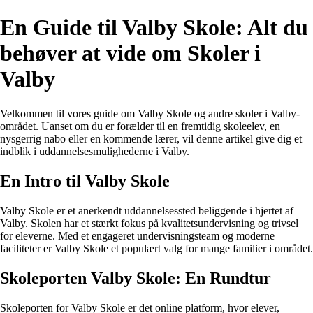
En Guide til Valby Skole: Alt du
behøver at vide om Skoler i
Valby
Velkommen til vores guide om Valby Skole og andre skoler i Valby-
området. Uanset om du er forælder til en fremtidig skoleelev, en
nysgerrig nabo eller en kommende lærer, vil denne artikel give dig et
indblik i uddannelsesmulighederne i Valby.
En Intro til Valby Skole
Valby Skole er et anerkendt uddannelsessted beliggende i hjertet af
Valby. Skolen har et stærkt fokus på kvalitetsundervisning og trivsel
for eleverne. Med et engageret undervisningsteam og moderne
faciliteter er Valby Skole et populært valg for mange familier i området.
Skoleporten Valby Skole: En Rundtur
Skoleporten for Valby Skole er det online platform, hvor elever,