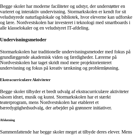
Begge skoler har moderne faciliteter og udstyr, der understøtter en
varieret og interaktiv undervisning. Stormarkskolen er kendt for sit
veludstyrede naturfagslokale og bibliotek, hvor eleverne kan udforske
og lære. Nordvestskolen har investeret i teknologi med smartboards i
alle klasselokaler og en veludstyret IT-afdeling.
Undervisningsmetoder
Stormarkskolen har traditionelle undervisningsmetoder med fokus på
grundlæggende akademisk viden og færdigheder. Lærerne på
Nordvestskolen har taget skridt mod mere projektorienteret
undervisning og fokus på kreativ tænkning og problemløsning.
Ekstracurriculære Aktiviteter
Begge skoler tilbyder et bredt udvalg af ekstracurriculære aktiviteter
såsom idræt, musik og kunst. Stormarkskolen har et stærkt
teaterprogram, mens Nordvestskolen har etableret et
bæredygtighedsudvalg, der arbejder på grønnere initiativer.
Afslutning
Sammenfattende har begge skoler meget at tilbyde deres elever. Mens