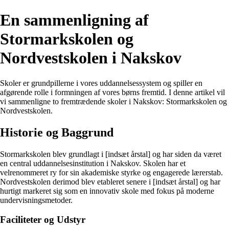
En sammenligning af
Stormarkskolen og
Nordvestskolen i Nakskov
Skoler er grundpillerne i vores uddannelsessystem og spiller en
afgørende rolle i formningen af vores børns fremtid. I denne artikel vil
vi sammenligne to fremtrædende skoler i Nakskov: Stormarkskolen og
Nordvestskolen.
Historie og Baggrund
Stormarkskolen blev grundlagt i [indsæt årstal] og har siden da været
en central uddannelsesinstitution i Nakskov. Skolen har et
velrenommeret ry for sin akademiske styrke og engagerede lærerstab.
Nordvestskolen derimod blev etableret senere i [indsæt årstal] og har
hurtigt markeret sig som en innovativ skole med fokus på moderne
undervisningsmetoder.
Faciliteter og Udstyr