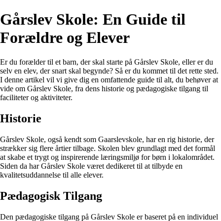
Gårslev Skole: En Guide til
Forældre og Elever
Er du forælder til et barn, der skal starte på Gårslev Skole, eller er du
selv en elev, der snart skal begynde? Så er du kommet til det rette sted.
I denne artikel vil vi give dig en omfattende guide til alt, du behøver at
vide om Gårslev Skole, fra dens historie og pædagogiske tilgang til
faciliteter og aktiviteter.
Historie
Gårslev Skole, også kendt som Gaarslevskole, har en rig historie, der
strækker sig flere årtier tilbage. Skolen blev grundlagt med det formål
at skabe et trygt og inspirerende læringsmiljø for børn i lokalområdet.
Siden da har Gårslev Skole været dedikeret til at tilbyde en
kvalitetsuddannelse til alle elever.
Pædagogisk Tilgang
Den pædagogiske tilgang på Gårslev Skole er baseret på en individuel