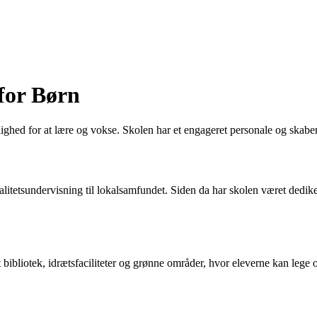
 for Børn
ghed for at lære og vokse. Skolen har et engageret personale og skaber 
litetsundervisning til lokalsamfundet. Siden da har skolen været dedike
t bibliotek, idrætsfaciliteter og grønne områder, hvor eleverne kan lege