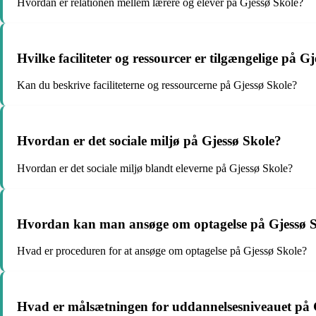
Hvordan er relationen mellem lærere og elever på Gjessø Skole?
Hvilke faciliteter og ressourcer er tilgængelige på G
Kan du beskrive faciliteterne og ressourcerne på Gjessø Skole?
Hvordan er det sociale miljø på Gjessø Skole?
Hvordan er det sociale miljø blandt eleverne på Gjessø Skole?
Hvordan kan man ansøge om optagelse på Gjessø 
Hvad er proceduren for at ansøge om optagelse på Gjessø Skole?
Hvad er målsætningen for uddannelsesniveauet på 