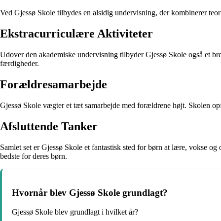
Ved Gjessø Skole tilbydes en alsidig undervisning, der kombinerer teori
Ekstracurriculære Aktiviteter
Udover den akademiske undervisning tilbyder Gjessø Skole også et bredt u
færdigheder.
Forældresamarbejde
Gjessø Skole vægter et tæt samarbejde med forældrene højt. Skolen opfo
Afsluttende Tanker
Samlet set er Gjessø Skole et fantastisk sted for børn at lære, vokse og 
bedste for deres børn.
Hvornår blev Gjessø Skole grundlagt?
Gjessø Skole blev grundlagt i hvilket år?