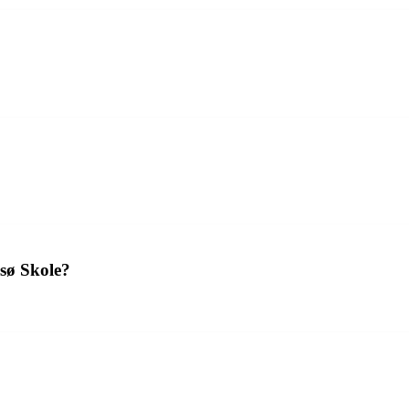
sø Skole?