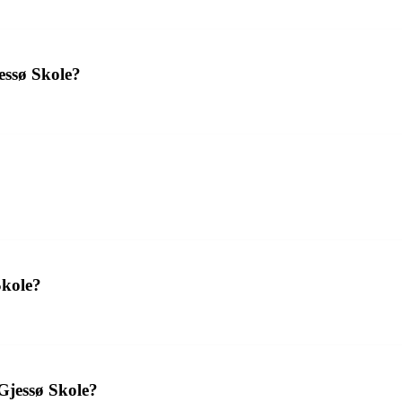
jessø Skole?
Skole?
Gjessø Skole?