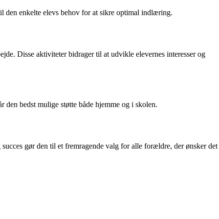
l den enkelte elevs behov for at sikre optimal indlæring.
de. Disse aktiviteter bidrager til at udvikle elevernes interesser og
år den bedst mulige støtte både hjemme og i skolen.
g succes gør den til et fremragende valg for alle forældre, der ønsker det