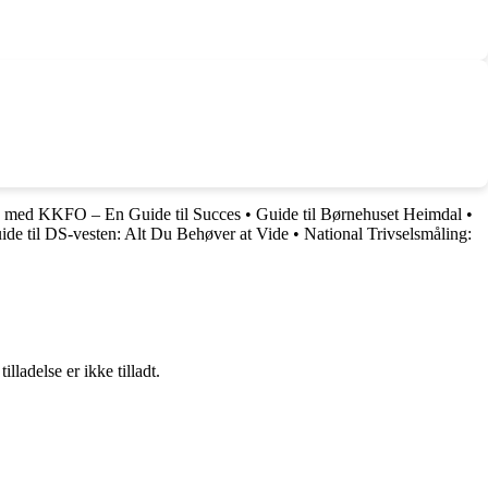
 med KKFO – En Guide til Succes
•
Guide til Børnehuset Heimdal
•
ide til DS-vesten: Alt Du Behøver at Vide
•
National Trivselsmåling:
adelse er ikke tilladt.