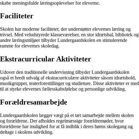
skabe meningsfulde læringsoplevelser for eleverne.
Faciliteter
Skolen har moderne faciliteter, der understøtter elevernes læring og
trivsel. Med veludstyrede klasseværelser, en stor idrætshal, bibliotek og
andre læringsmiljøer tilbyder Lundergaardskolen en stimulerende
ramme for elevernes skoledag.
Ekstracurricular Aktiviteter
Udover den traditionelle undervisning tilbyder Lundergaardskolen
også et bredt udvalg af ekstracurriculære aktiviteter såsom idrætshold,
musikgrupper, teaterforestillinger og studieture. Disse aktiviteter er med
til at styrke elevernes fællesskabsfølelse og personlige udvikling.
Forældresamarbejde
Lundergaardskolen lægger vægt på et tæt samarbejde mellem skolen
og forældrene. Der afholdes regelmæssige forældremøder, hvor
forældrene har mulighed for at få indblik i deres børns skolegang og
deltage i skolens udvikling.