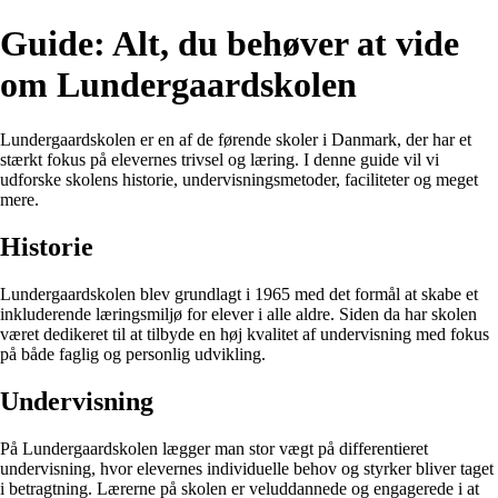
Guide: Alt, du behøver at vide
om Lundergaardskolen
Lundergaardskolen er en af de førende skoler i Danmark, der har et
stærkt fokus på elevernes trivsel og læring. I denne guide vil vi
udforske skolens historie, undervisningsmetoder, faciliteter og meget
mere.
Historie
Lundergaardskolen blev grundlagt i 1965 med det formål at skabe et
inkluderende læringsmiljø for elever i alle aldre. Siden da har skolen
været dedikeret til at tilbyde en høj kvalitet af undervisning med fokus
på både faglig og personlig udvikling.
Undervisning
På Lundergaardskolen lægger man stor vægt på differentieret
undervisning, hvor elevernes individuelle behov og styrker bliver taget
i betragtning. Lærerne på skolen er veluddannede og engagerede i at