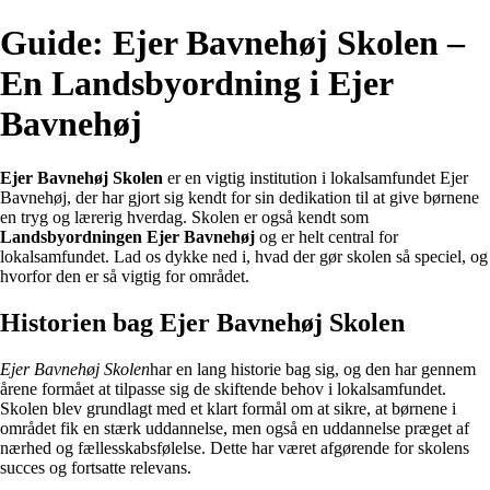
Guide: Ejer Bavnehøj Skolen –
En Landsbyordning i Ejer
Bavnehøj
Ejer Bavnehøj Skolen
er en vigtig institution i lokalsamfundet Ejer
Bavnehøj, der har gjort sig kendt for sin dedikation til at give børnene
en tryg og lærerig hverdag. Skolen er også kendt som
Landsbyordningen Ejer Bavnehøj
og er helt central for
lokalsamfundet. Lad os dykke ned i, hvad der gør skolen så speciel, og
hvorfor den er så vigtig for området.
Historien bag Ejer Bavnehøj Skolen
Ejer Bavnehøj Skolen
har en lang historie bag sig, og den har gennem
årene formået at tilpasse sig de skiftende behov i lokalsamfundet.
Skolen blev grundlagt med et klart formål om at sikre, at børnene i
området fik en stærk uddannelse, men også en uddannelse præget af
nærhed og fællesskabsfølelse. Dette har været afgørende for skolens
succes og fortsatte relevans.