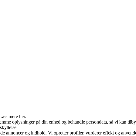
 Læs mere her.
 gemme oplysninger på din enhed og behandle persondata, så vi kan tilb
skyttelse
ede annoncer og indhold. Vi opretter profiler, vurderer effekt og anvende