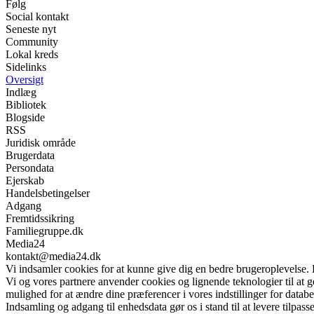
Følg
Social kontakt
Seneste nyt
Community
Lokal kreds
Sidelinks
Oversigt
Indlæg
Bibliotek
Blogside
RSS
Juridisk område
Brugerdata
Persondata
Ejerskab
Handelsbetingelser
Adgang
Fremtidssikring
Familiegruppe.dk
Media24
kontakt@media24.dk
Vi indsamler cookies for at kunne give dig en bedre brugeroplevelse.
Vi og vores partnere anvender cookies og lignende teknologier til at
mulighed for at ændre dine præferencer i vores indstillinger for databe
Indsamling og adgang til enhedsdata gør os i stand til at levere tilpass