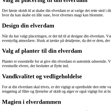
Det første skridt til at skabe din elverdam er at vælge det rette sted 
hvor du kan skabe en lille oase, hvor elvernes magi kan blomstre.
Design din elverdam
Når du har valgt placeringen, er det tid til at designe din elverdam. Væ
eventyrlig atmosfære. Husk at tænke på detaljerne, da det er dem, der v
Valg af planter til din elverdam
Planter er essentielle for at give din elverdam et autentisk udseende. Væ
eventuelle elvere, der beslutter at flytte ind.
Vandkvalitet og vedligeholdelse
For at din elverdam skal trives, er det vigtigt at opretholde den rette 
rengøring af filtre og fjernelse af skidt og alger er også vigtigt for at
Magien i elverdammen