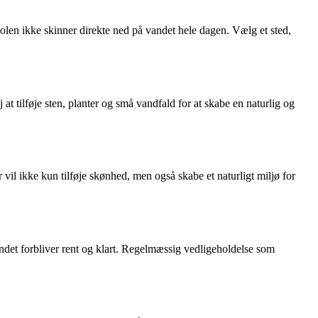
 solen ikke skinner direkte ned på vandet hele dagen. Vælg et sted,
 at tilføje sten, planter og små vandfald for at skabe en naturlig og
er vil ikke kun tilføje skønhed, men også skabe et naturligt miljø for
t vandet forbliver rent og klart. Regelmæssig vedligeholdelse som