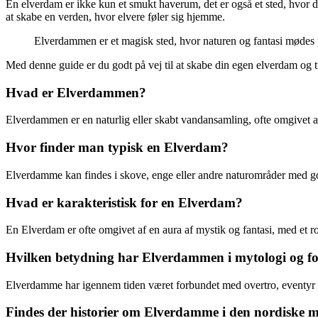
En elverdam er ikke kun et smukt haverum, det er også et sted, hvor du 
at skabe en verden, hvor elvere føler sig hjemme.
Elverdammen er et magisk sted, hvor naturen og fantasi mødes 
Med denne guide er du godt på vej til at skabe din egen elverdam og til
Hvad er Elverdammen?
Elverdammen er en naturlig eller skabt vandansamling, ofte omgivet af
Hvor finder man typisk en Elverdam?
Elverdamme kan findes i skove, enge eller andre naturområder med go
Hvad er karakteristisk for en Elverdam?
En Elverdam er ofte omgivet af en aura af mystik og fantasi, med et ro
Hvilken betydning har Elverdammen i mytologi og fo
Elverdamme har igennem tiden været forbundet med overtro, eventyr og
Findes der historier om Elverdamme i den nordiske m