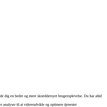
yde dig en bedre og mere skræddersyet brugeroplevelse. Du har altid
r analyser til at videreudvikle og optimere tjenester