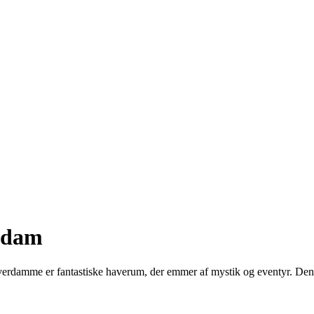
erdam
mme er fantastiske haverum, der emmer af mystik og eventyr. Denne gui