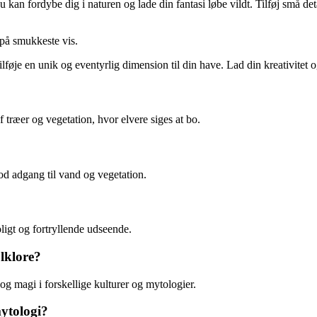
kan fordybe dig i naturen og lade din fantasi løbe vildt. Tilføj små det
på smukkeste vis.
føje en unik og eventyrlig dimension til din have. Lad din kreativitet og 
 træer og vegetation, hvor elvere siges at bo.
d adgang til vand og vegetation.
ligt og fortryllende udseende.
lklore?
 magi i forskellige kulturer og mytologier.
ytologi?