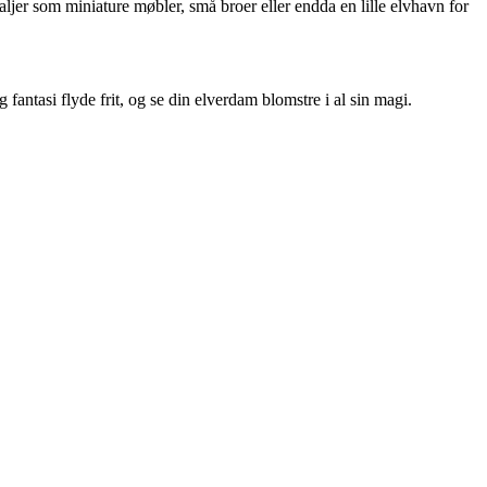
aljer som miniature møbler, små broer eller endda en lille elvhavn for
fantasi flyde frit, og se din elverdam blomstre i al sin magi.