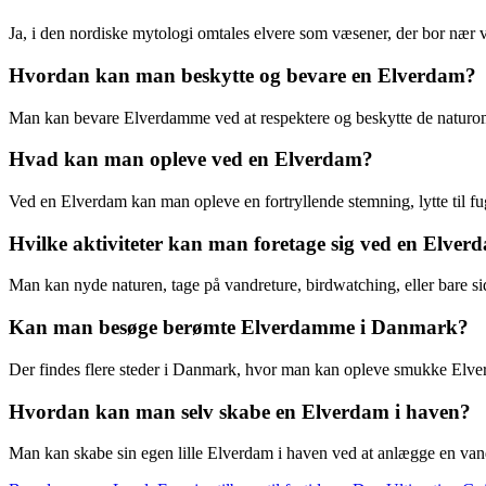
Ja, i den nordiske mytologi omtales elvere som væsener, der bor n
Hvordan kan man beskytte og bevare en Elverdam?
Man kan bevare Elverdamme ved at respektere og beskytte de naturomr
Hvad kan man opleve ved en Elverdam?
Ved en Elverdam kan man opleve en fortryllende stemning, lytte til fug
Hvilke aktiviteter kan man foretage sig ved en Elver
Man kan nyde naturen, tage på vandreture, birdwatching, eller bare s
Kan man besøge berømte Elverdamme i Danmark?
Der findes flere steder i Danmark, hvor man kan opleve smukke Elver
Hvordan kan man selv skabe en Elverdam i haven?
Man kan skabe sin egen lille Elverdam i haven ved at anlægge en vand