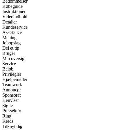
Bedømmelser
Købeguide
Instruktioner
Videoindhold
Detaljer
Kundeservice
Assistance
Mening
Jobopslag
Del et tip
Bruger
Min oversigt
Service
Beløb
Privilegier
Hjælpemidler
Teamwork
Annoncør
Sponsorat
Henviser
Støtte
Presseinfo
Ring
Kreds
Tilknyt dig