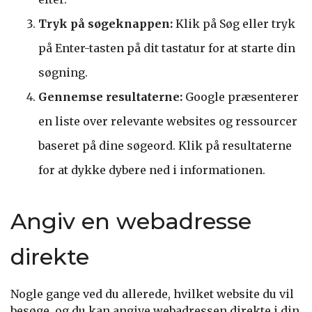
Tryk på søgeknappen:
Klik på Søg eller tryk
på Enter-tasten på dit tastatur for at starte din
søgning.
Gennemse resultaterne:
Google præsenterer
en liste over relevante websites og ressourcer
baseret på dine søgeord. Klik på resultaterne
for at dykke dybere ned i informationen.
Angiv en webadresse
direkte
Nogle gange ved du allerede, hvilket website du vil
besøge, og du kan angive webadressen direkte i din