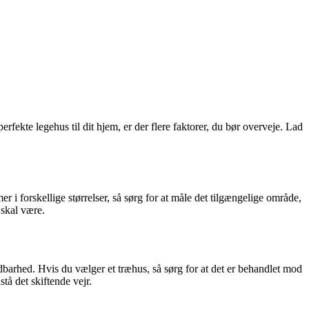
erfekte legehus til dit hjem, er der flere faktorer, du bør overveje. Lad
r i forskellige størrelser, så sørg for at måle det tilgængelige område,
 skal være.
barhed. Hvis du vælger et træhus, så sørg for at det er behandlet mod
tå det skiftende vejr.