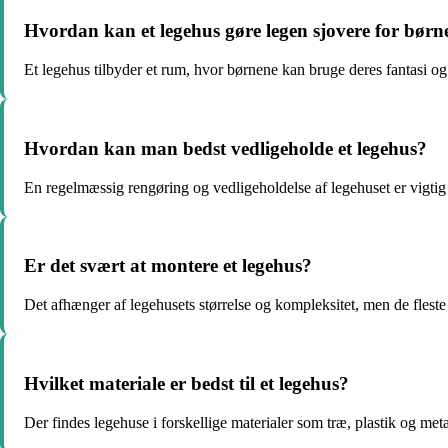
Hvordan kan et legehus gøre legen sjovere for børn
Et legehus tilbyder et rum, hvor børnene kan bruge deres fantasi og
Hvordan kan man bedst vedligeholde et legehus?
En regelmæssig rengøring og vedligeholdelse af legehuset er vigtig f
Er det svært at montere et legehus?
Det afhænger af legehusets størrelse og kompleksitet, men de flest
Hvilket materiale er bedst til et legehus?
Der findes legehuse i forskellige materialer som træ, plastik og me