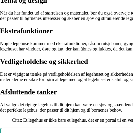
Tema og design
Når du har fundet ud af størrelsen og materialet, bør du også overveje 
der passer til børnenes interesser og skaber en sjov og stimulerende leg
Ekstrafunktioner
Nogle legehuse kommer med ekstrafunktioner, såsom rutsjebaner, gynger 
legehuset har vinduer, døre og tag, der kan åbnes og lukkes, da det kan t
Vedligeholdelse og sikkerhed
Det er vigtigt at tænke på vedligeholdelsen af legehuset og sikkerheden
materialerne er sikre for børn at lege med og at legehuset er stabilt og s
Afsluttende tanker
At vælge det rigtige legehus til dit hjem kan være en sjov og spændende 
det perfekte legehus, der passer til dit hjem og til børnenes behov.
Citat: Et legehus er ikke bare et legehus, det er en portal til en v