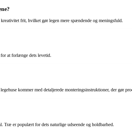
ene?
 kreativitet frit, hvilket gør legen mere spændende og meningsfuld.
or at forlænge dets levetid.
e legehuse kommer med detaljerede monteringsinstruktioner, der gør pro
tal. Træ er populært for dets naturlige udseende og holdbarhed.