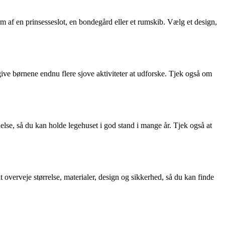
m af en prinsesseslot, en bondegård eller et rumskib. Vælg et design,
ve børnene endnu flere sjove aktiviteter at udforske. Tjek også om
else, så du kan holde legehuset i god stand i mange år. Tjek også at
 overveje størrelse, materialer, design og sikkerhed, så du kan finde