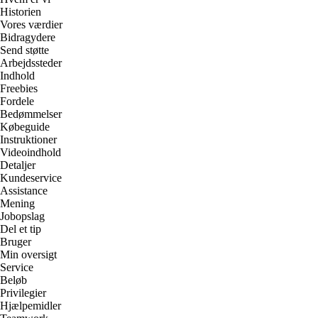
Historien
Vores værdier
Bidragydere
Send støtte
Arbejdssteder
Indhold
Freebies
Fordele
Bedømmelser
Købeguide
Instruktioner
Videoindhold
Detaljer
Kundeservice
Assistance
Mening
Jobopslag
Del et tip
Bruger
Min oversigt
Service
Beløb
Privilegier
Hjælpemidler