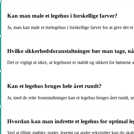
Kan man male et legehus i forskellige farver?
Ja, man kan male et trælegehus i forskellige farver for at give det e
Hvilke sikkerhedsforanstaltninger bør man tage, nå
Det er vigtigt at sikre, at legehuset er stabilt og sikkert for børne
Kan et legehus bruges hele året rundt?
Ja, med de rette foranstaltninger kan et legehus bruges året rundt, s
Hvordan kan man indrette et legehus for optimal le
Ved at tilføje møbler, puder, legetøj og andre rekvisitter kan du s