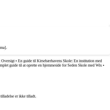
ema].
 Oversigt
•
En guide til Kirsebærhavens Skole: En institution med
mplet guide til at oprette en hjemmeside for Seden Skole med Wix
•
adelse er ikke tilladt.