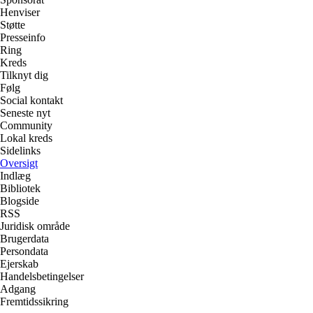
Henviser
Støtte
Presseinfo
Ring
Kreds
Tilknyt dig
Følg
Social kontakt
Seneste nyt
Community
Lokal kreds
Sidelinks
Oversigt
Indlæg
Bibliotek
Blogside
RSS
Juridisk område
Brugerdata
Persondata
Ejerskab
Handelsbetingelser
Adgang
Fremtidssikring