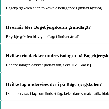
Bøgebjergskolen er en folkeskole beliggende i [indsæt by/sted].
Hvornår blev Bøgebjergskolen grundlagt?
Bøgebjergskolen blev grundlagt i [indsæt årstal].
Hvilke trin dækker undervisningen på Bøgebjergsk
Undervisningen dækker [indsæt trin, f.eks. 0.-9. klasse].
Hvilke fag undervises der i på Bøgebjergskolen?
Der undervises i fag som [indsæt fag, f.eks. dansk, matematik, biolo