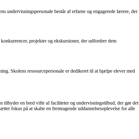
ns undervisningspersonale består af erfarne og engagerede lærere, der
ge konkurrencer, projekter og ekskursioner, der udfordrer dem
ning. Skolens ressourcepersonale er dedikeret til at hjælpe elever med
ilbyder en bred vifte af faciliteter og undervisningstilbud, der gør det
 sætter fokus på at skabe en fremragende uddannelsesoplevelse for alle