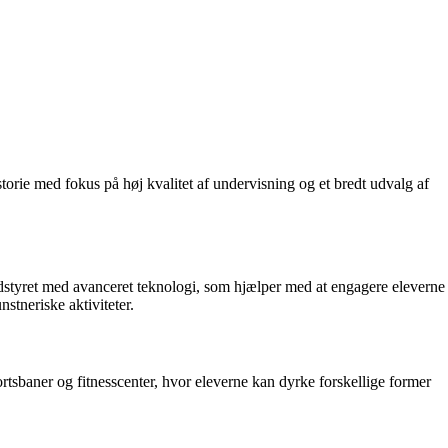
storie med fokus på høj kvalitet af undervisning og et bredt udvalg af
 udstyret med avanceret teknologi, som hjælper med at engagere eleverne
stneriske aktiviteter.
portsbaner og fitnesscenter, hvor eleverne kan dyrke forskellige former