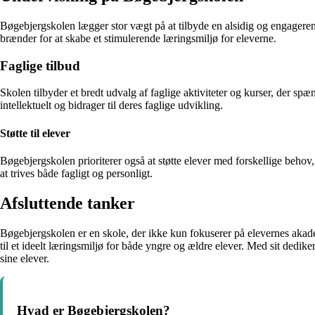
Bøgebjergskolen lægger stor vægt på at tilbyde en alsidig og engagere
brænder for at skabe et stimulerende læringsmiljø for eleverne.
Faglige tilbud
Skolen tilbyder et bredt udvalg af faglige aktiviteter og kurser, der sp
intellektuelt og bidrager til deres faglige udvikling.
Støtte til elever
Bøgebjergskolen prioriterer også at støtte elever med forskellige behov
at trives både fagligt og personligt.
Afsluttende tanker
Bøgebjergskolen er en skole, der ikke kun fokuserer på elevernes akadem
til et ideelt læringsmiljø for både yngre og ældre elever. Med sit dedi
sine elever.
Hvad er Bøgebjergskolen?