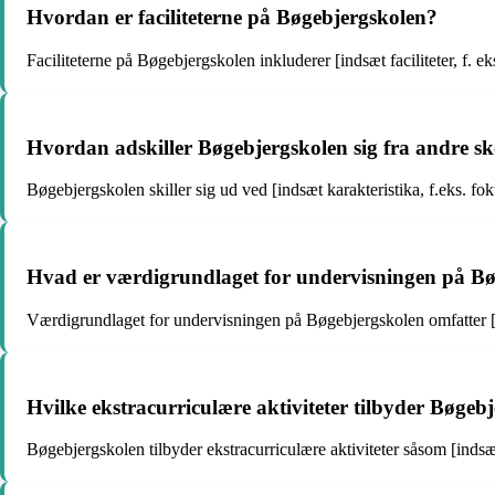
Hvordan er faciliteterne på Bøgebjergskolen?
Faciliteterne på Bøgebjergskolen inkluderer [indsæt faciliteter, f. ek
Hvordan adskiller Bøgebjergskolen sig fra andre sk
Bøgebjergskolen skiller sig ud ved [indsæt karakteristika, f.eks. fo
Hvad er værdigrundlaget for undervisningen på B
Værdigrundlaget for undervisningen på Bøgebjergskolen omfatter [in
Hvilke ekstracurriculære aktiviteter tilbyder Bøgeb
Bøgebjergskolen tilbyder ekstracurriculære aktiviteter såsom [indsæt a