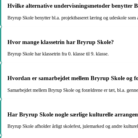
Hvilke alternative undervisningsmetoder benytter 
Bryrup Skole benytter bl.a. projektbaseret læring og udeskole som 
Hvor mange klassetrin har Bryrup Skole?
Bryrup Skole har klassetrin fra 0. klasse til 9. klasse.
Hvordan er samarbejdet mellem Bryrup Skole og f
Samarbejdet mellem Bryrup Skole og forældrene er tæt, bl.a. genn
Har Bryrup Skole nogle særlige kulturelle arrangeme
Bryrup Skole afholder årligt skolefest, julemarked og andre kulture