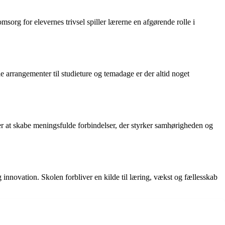
sorg for elevernes trivsel spiller lærerne en afgørende rolle i
e arrangementer til studieture og temadage er der altid noget
er at skabe meningsfulde forbindelser, der styrker samhørigheden og
 innovation. Skolen forbliver en kilde til læring, vækst og fællesskab