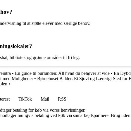
ehov?
ervisning til at støtte elever med særlige behov.
sningslokaler?
al, bibliotek og grønne områder til fri leg.
eintra
•
En guide til burlunden: Alt hvad du behøver at vide
•
En Dybde
dt med Muligheder
•
Børnehuset Balder: Et Sjovt og Lærerigt Sted for 
olen
•
terest
TikTok
Mail
RSS
dtager betaling for køb via vores henvisninger.
tager muligvis betaling ved køb via samarbejdspartnere. Brug uden till