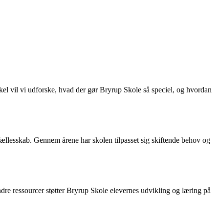
ikel vil vi udforske, hvad der gør Bryrup Skole så speciel, og hvordan
t fællesskab. Gennem årene har skolen tilpasset sig skiftende behov og
andre ressourcer støtter Bryrup Skole elevernes udvikling og læring på