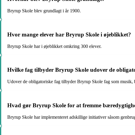
Bryrup Skole blev grundlagt i år 1900.
Hvor mange elever har Bryrup Skole i øjeblikket?
Bryrup Skole har i øjeblikket omkring 300 elever.
Hvilke fag tilbyder Bryrup Skole udover de obligat
Udover de obligatoriske fag tilbyder Bryrup Skole fag som musik, b
Hvad gør Bryrup Skole for at fremme bæredygtigh
Bryrup Skole har implementeret adskillige initiativer såsom genbr