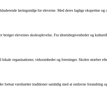
kluderende læringsmiljø for eleverne. Med deres faglige ekspertise og om
er beriger elevernes skoleoplevelse. Fra idrætsbegivenheder og kulturell
 lokale organisationer, virksomheder og foreninger. Skolen stræber eft
er fortsat værdsætter traditioner samtidig med at omfavne forandring og