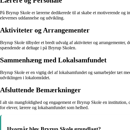
Lærere og Personale
På Bryrup Skole er lærerne dedikerede til at skabe et motiverende og in
elevernes uddannelse og udvikling.
Aktiviteter og Arrangementer
Bryrup Skole tilbyder et bredt udvalg af aktiviteter og arrangementer, d
spændende at deltage i på Bryrup Skolen.
Sammenhæng med Lokalsamfundet
Bryrup Skole er en vigtig del af lokalsamfundet og samarbejder tæt med
udviklingen i lokalområdet.
Afsluttende Bemærkninger
I alt sin mangfoldighed og engagement er Bryrup Skole en institution, d
for elever, lærere og lokalsamfundet som helhed.
Hvornår blev Bryrup Skole grundlagt?