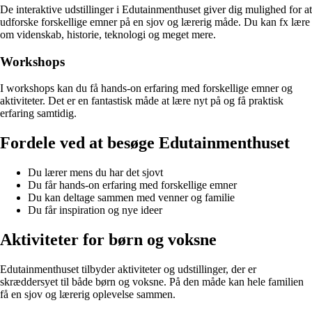
De interaktive udstillinger i Edutainmenthuset giver dig mulighed for at
udforske forskellige emner på en sjov og lærerig måde. Du kan fx lære
om videnskab, historie, teknologi og meget mere.
Workshops
I workshops kan du få hands-on erfaring med forskellige emner og
aktiviteter. Det er en fantastisk måde at lære nyt på og få praktisk
erfaring samtidig.
Fordele ved at besøge Edutainmenthuset
Du lærer mens du har det sjovt
Du får hands-on erfaring med forskellige emner
Du kan deltage sammen med venner og familie
Du får inspiration og nye ideer
Aktiviteter for børn og voksne
Edutainmenthuset tilbyder aktiviteter og udstillinger, der er
skræddersyet til både børn og voksne. På den måde kan hele familien
få en sjov og lærerig oplevelse sammen.