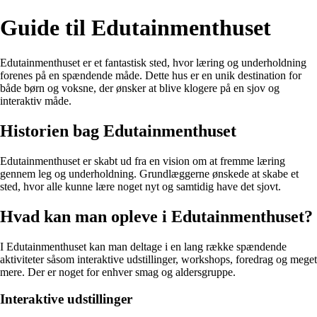
Guide til Edutainmenthuset
Edutainmenthuset er et fantastisk sted, hvor læring og underholdning
forenes på en spændende måde. Dette hus er en unik destination for
både børn og voksne, der ønsker at blive klogere på en sjov og
interaktiv måde.
Historien bag Edutainmenthuset
Edutainmenthuset er skabt ud fra en vision om at fremme læring
gennem leg og underholdning. Grundlæggerne ønskede at skabe et
sted, hvor alle kunne lære noget nyt og samtidig have det sjovt.
Hvad kan man opleve i Edutainmenthuset?
I Edutainmenthuset kan man deltage i en lang række spændende
aktiviteter såsom interaktive udstillinger, workshops, foredrag og meget
mere. Der er noget for enhver smag og aldersgruppe.
Interaktive udstillinger