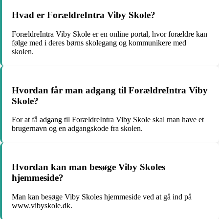
Hvad er ForældreIntra Viby Skole?
ForældreIntra Viby Skole er en online portal, hvor forældre kan
følge med i deres børns skolegang og kommunikere med
skolen.
Hvordan får man adgang til ForældreIntra Viby
Skole?
For at få adgang til ForældreIntra Viby Skole skal man have et
brugernavn og en adgangskode fra skolen.
Hvordan kan man besøge Viby Skoles
hjemmeside?
Man kan besøge Viby Skoles hjemmeside ved at gå ind på
www.vibyskole.dk.