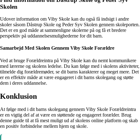
Skolen
Udover information om Viby Skole kan du også få indsigt i andre
skoler såsom Dåstrup Skole og Peder Syv Skolen gennem skoleporten.
Det er en god måde at sammenligne skolerne på og få et bredere
perspektiv på uddannelsesmulighederne for dit barn.
Samarbejd Med Skolen Gennem Viby Skole Forældre
Ved at bruge Forældreintra på Viby Skole kan du nemt kommunikere
med lærerne og skolens ledelse. Du kan følge med i skolens aktiviteter,
tilmelde dig forældremøder, se dit barns karakterer og meget mere. Det
er en effektiv måde at være engageret i dit barns skolegang og støtte
dem i deres uddannelse.
Konklusion
At følge med i dit barns skolegang gennem Viby Skole Forældreintra
er en vigtig del af at være en støttende og engageret forælder. Brug
denne guide til at få mest muligt ud af skolens online platform og skab
en positiv forbindelse mellem hjem og skole.