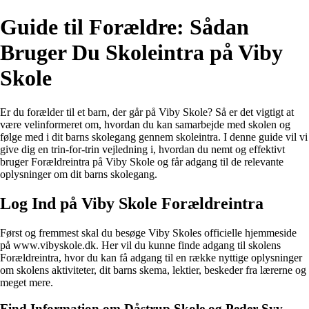
Guide til Forældre: Sådan
Bruger Du Skoleintra på Viby
Skole
Er du forælder til et barn, der går på Viby Skole? Så er det vigtigt at
være velinformeret om, hvordan du kan samarbejde med skolen og
følge med i dit barns skolegang gennem skoleintra. I denne guide vil vi
give dig en trin-for-trin vejledning i, hvordan du nemt og effektivt
bruger Forældreintra på Viby Skole og får adgang til de relevante
oplysninger om dit barns skolegang.
Log Ind på Viby Skole Forældreintra
Først og fremmest skal du besøge Viby Skoles officielle hjemmeside
på www.vibyskole.dk. Her vil du kunne finde adgang til skolens
Forældreintra, hvor du kan få adgang til en række nyttige oplysninger
om skolens aktiviteter, dit barns skema, lektier, beskeder fra lærerne og
meget mere.
Find Information om Dåstrup Skole og Peder Syv