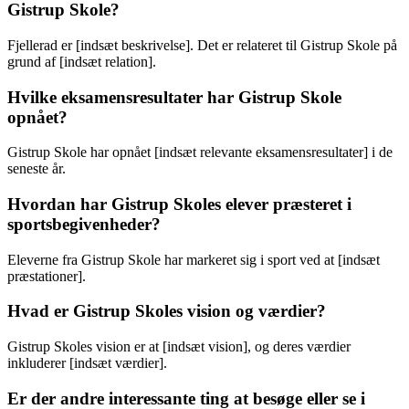
Gistrup Skole?
Fjellerad er [indsæt beskrivelse]. Det er relateret til Gistrup Skole på
grund af [indsæt relation].
Hvilke eksamensresultater har Gistrup Skole
opnået?
Gistrup Skole har opnået [indsæt relevante eksamensresultater] i de
seneste år.
Hvordan har Gistrup Skoles elever præsteret i
sportsbegivenheder?
Eleverne fra Gistrup Skole har markeret sig i sport ved at [indsæt
præstationer].
Hvad er Gistrup Skoles vision og værdier?
Gistrup Skoles vision er at [indsæt vision], og deres værdier
inkluderer [indsæt værdier].
Er der andre interessante ting at besøge eller se i