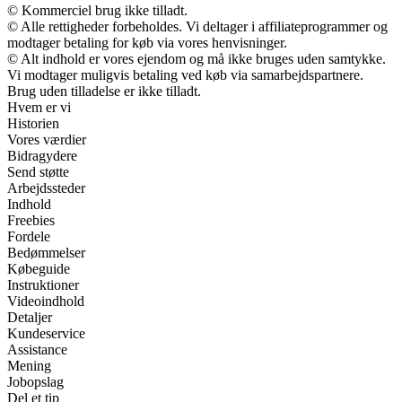
© Kommerciel brug ikke tilladt.
© Alle rettigheder forbeholdes. Vi deltager i affiliateprogrammer og
modtager betaling for køb via vores henvisninger.
© Alt indhold er vores ejendom og må ikke bruges uden samtykke.
Vi modtager muligvis betaling ved køb via samarbejdspartnere.
Brug uden tilladelse er ikke tilladt.
Hvem er vi
Historien
Vores værdier
Bidragydere
Send støtte
Arbejdssteder
Indhold
Freebies
Fordele
Bedømmelser
Købeguide
Instruktioner
Videoindhold
Detaljer
Kundeservice
Assistance
Mening
Jobopslag
Del et tip