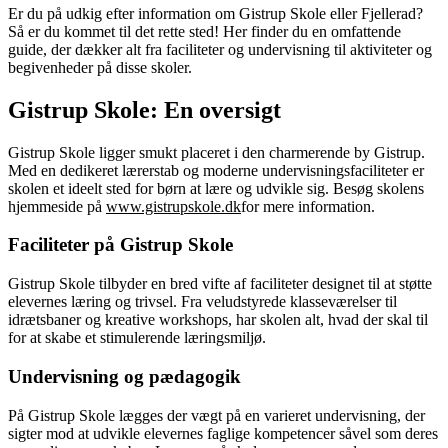
Er du på udkig efter information om Gistrup Skole eller Fjellerad?
Så er du kommet til det rette sted! Her finder du en omfattende
guide, der dækker alt fra faciliteter og undervisning til aktiviteter og
begivenheder på disse skoler.
Gistrup Skole: En oversigt
Gistrup Skole ligger smukt placeret i den charmerende by Gistrup.
Med en dedikeret lærerstab og moderne undervisningsfaciliteter er
skolen et ideelt sted for børn at lære og udvikle sig. Besøg skolens
hjemmeside på
www.gistrupskole.dk
for mere information.
Faciliteter på Gistrup Skole
Gistrup Skole tilbyder en bred vifte af faciliteter designet til at støtte
elevernes læring og trivsel. Fra veludstyrede klasseværelser til
idrætsbaner og kreative workshops, har skolen alt, hvad der skal til
for at skabe et stimulerende læringsmiljø.
Undervisning og pædagogik
På Gistrup Skole lægges der vægt på en varieret undervisning, der
sigter mod at udvikle elevernes faglige kompetencer såvel som deres