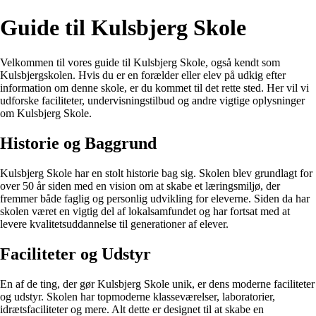
Guide til Kulsbjerg Skole
Velkommen til vores guide til Kulsbjerg Skole, også kendt som
Kulsbjergskolen. Hvis du er en forælder eller elev på udkig efter
information om denne skole, er du kommet til det rette sted. Her vil vi
udforske faciliteter, undervisningstilbud og andre vigtige oplysninger
om Kulsbjerg Skole.
Historie og Baggrund
Kulsbjerg Skole har en stolt historie bag sig. Skolen blev grundlagt for
over 50 år siden med en vision om at skabe et læringsmiljø, der
fremmer både faglig og personlig udvikling for eleverne. Siden da har
skolen været en vigtig del af lokalsamfundet og har fortsat med at
levere kvalitetsuddannelse til generationer af elever.
Faciliteter og Udstyr
En af de ting, der gør Kulsbjerg Skole unik, er dens moderne faciliteter
og udstyr. Skolen har topmoderne klasseværelser, laboratorier,
idrætsfaciliteter og mere. Alt dette er designet til at skabe en