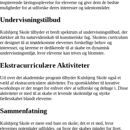
inspirerende læringsoplevelse for eleverne og give dem de bedste
muligheder for at udforske deres interesser og talentområder.
Undervisningstilbud
Kulsbjerg Skole tilbyder et bredt spektrum af undervisningstilbud, der
dækker alt fra naturvidenskab til kunstneriske fag. Skolens curriculum
er designet til at imødekomme elevernes forskellige behov og
interesser, og lærerne er dedikerede til at skabe en dynamisk
undervisningsmiljø, hvor eleverne kan trives og blomstre.
Ekstracurriculære Aktiviteter
Ud over det akademiske program tilbyder Kulsbjerg Skole også et
væld af ekstracurriculære aktiviteter. Fra sportsklubber til kreative
workshops er der noget for enhver elev at udforske og deltage i. Disse
aktiviteter er med til at skabe et levende skolemiljø og styrke
fællesskabet blandt eleverne.
Sammenfatning
Kulsbjerg Skole er mere end bare en skole; det er et sted, hvor
elevernes potentialer udfoldes, og hvor der skabes minder for livet.