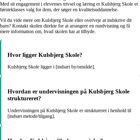
Med sit engagement i elevernes trivsel og læring er Kulsbjerg Skole et
førsteklasses valg for dem, der søger en kvalitetsuddannelse.
Vil du vide mere om Kulsbjerg Skole eller overveje at indskrive dit
barn? Kontakt skolen direkte for at arrangere en rundvisning og få
mere information om, hvad skolen har at tilbyde.
Hvor ligger Kulsbjerg Skole?
Kulsbjerg Skole ligger i [indsæt by/område].
Hvordan er undervisningen på Kulsbjerg Skole
struktureret?
Undervisningen på Kulsbjerg Skole er struktureret i henhold til
[indsæt metode/tilgang].