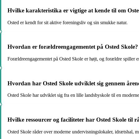
Hvilke karakteristika er vigtige at kende til om O
Osted er kendt for sit aktive foreningsliv og sin smukke natur.
Hvordan er forældreengagementet på Osted Skole?
Forældreengagementet på Osted Skole er højt, og forældre spiller en 
Hvordan har Osted Skole udviklet sig gennem åren
Osted Skole har udviklet sig fra en lille landsbyskole til en modern
Hvilke ressourcer og faciliteter har Osted Skole til 
Osted Skole råder over moderne undervisningslokaler, idrætshal, m