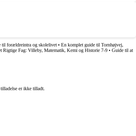
til forældreintra og skolelivet
•
En komplet guide til Tornhøjvej,
et Rigtige Fag: Villeby, Matematik, Kemi og Historie 7-9
•
Guide til at
adelse er ikke tilladt.