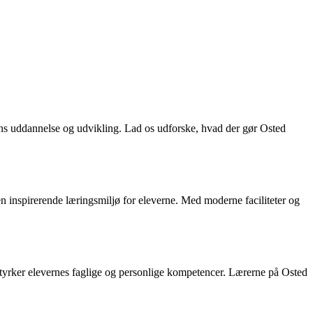
 børns uddannelse og udvikling. Lad os udforske, hvad der gør Osted
 inspirerende læringsmiljø for eleverne. Med moderne faciliteter og
r styrker elevernes faglige og personlige kompetencer. Lærerne på Osted