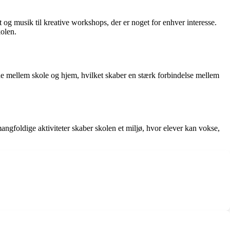
t og musik til kreative workshops, der er noget for enhver interesse.
kolen.
de mellem skole og hjem, hvilket skaber en stærk forbindelse mellem
angfoldige aktiviteter skaber skolen et miljø, hvor elever kan vokse,