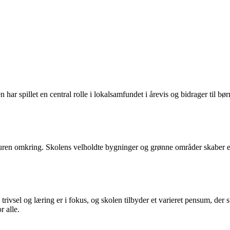
en har spillet en central rolle i lokalsamfundet i årevis og bidrager til
uren omkring. Skolens velholdte bygninger og grønne områder skaber en
 trivsel og læring er i fokus, og skolen tilbyder et varieret pensum, de
r alle.