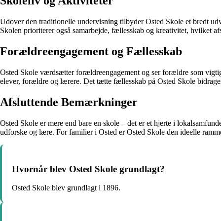
Skoleliv og Aktiviteter
Udover den traditionelle undervisning tilbyder Osted Skole et bredt udva
Skolen prioriterer også samarbejde, fællesskab og kreativitet, hvilket 
Forældreengagement og Fællesskab
Osted Skole værdsætter forældreengagement og ser forældre som vigtige
elever, forældre og lærere. Det tætte fællesskab på Osted Skole bidrager 
Afsluttende Bemærkninger
Osted Skole er mere end bare en skole – det er et hjerte i lokalsamfund
udforske og lære. For familier i Osted er Osted Skole den ideelle ramm
Hvornår blev Osted Skole grundlagt?
Osted Skole blev grundlagt i 1896.