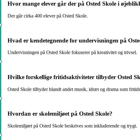
Hvor mange elever går der på Osted Skole i øjeblik
Der går cirka 400 elever på Osted Skole.
Hvad er kendetegnende for undervisningen på Oste
Undervisningen på Osted Skole fokuserer på kreativitet og trivsel.
Hvilke forskellige fritidsaktiviteter tilbyder Osted Sk
Osted Skole tilbyder blandt andet musik, idræt og drama som fritidsa
Hvordan er skolemiljøet på Osted Skole?
Skolemiljøet på Osted Skole beskrives som inkluderende og trygt.