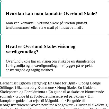
Hvordan kan man kontakte Overlund Skole?
Man kan kontakte Overlund Skole på telefon [indsæt
telefonnummer] eller via e-mail på [indsæt e-mail].
Hvad er Overlund Skoles vision og
værdigrundlag?
Overlund Skole har en vision om at skabe en stimulerende
læringsmiljø og et værdigrundlag, der bygger på respekt,
ansvarlighed og faglig stolthed.
Børnehuset Egholm Færgevej: En Oase for Børn
•
Opdag Ledige
Stillinger i Skanderborg Kommune
•
Høng Skole: En Guide til
Skoleporten og Forældreintra
•
En guide til at skabe en blomstrende
solmark
•
Guide til at Forbedre Klassetrivsel på Skolen
•
Din
komplette guide til at rejse til Mågodtland
•
En guide til
Kongeskærskolen: Skolen nord for Kongeskær
•
Guiden til Skolevalg: