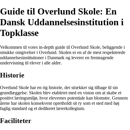
Guide til Overlund Skole: En
Dansk Uddannelsesinstitution i
Topklasse
Velkommen til vores in-depth guide til Overlund Skole, beliggende i
smukke omgivelser i Overlund. Skolen er en af de mest respekterede
uddannelsesinstitutioner i Danmark og leverer en fremragende
undervisning til elever i alle aldre.
Historie
Overlund Skole har en rig historie, der strækker sig tilbage til sin
grundlæggelse. Skolen blev etableret med en vision om at skabe et
positivt læringsmiljø, hvor elevernes potentiale kan blomstre. Gennem
årene har skolen konsekvent opretholdt sit ry som et sted med høj
faglig standard og et dedikeret lærerkollegium.
Faciliteter