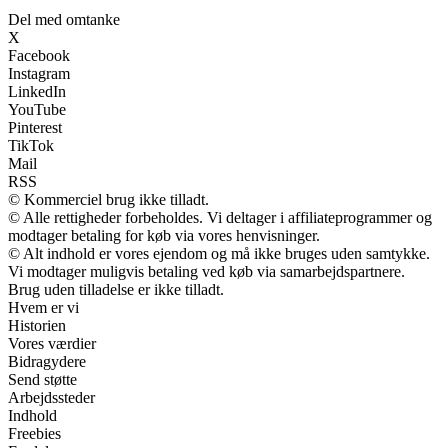
Del med omtanke
X
Facebook
Instagram
LinkedIn
YouTube
Pinterest
TikTok
Mail
RSS
© Kommerciel brug ikke tilladt.
© Alle rettigheder forbeholdes. Vi deltager i affiliateprogrammer og
modtager betaling for køb via vores henvisninger.
© Alt indhold er vores ejendom og må ikke bruges uden samtykke.
Vi modtager muligvis betaling ved køb via samarbejdspartnere.
Brug uden tilladelse er ikke tilladt.
Hvem er vi
Historien
Vores værdier
Bidragydere
Send støtte
Arbejdssteder
Indhold
Freebies