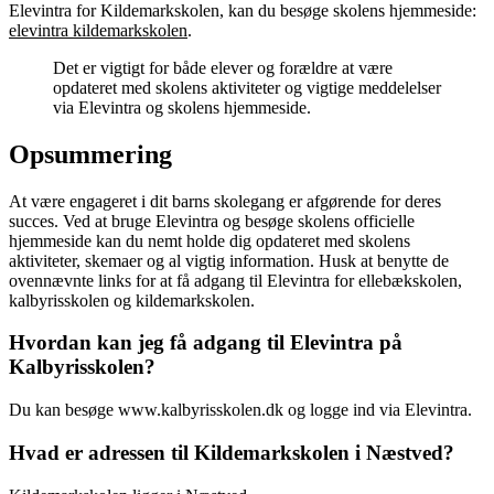
Elevintra for Kildemarkskolen, kan du besøge skolens hjemmeside:
elevintra kildemarkskolen
.
Det er vigtigt for både elever og forældre at være
opdateret med skolens aktiviteter og vigtige meddelelser
via Elevintra og skolens hjemmeside.
Opsummering
At være engageret i dit barns skolegang er afgørende for deres
succes. Ved at bruge Elevintra og besøge skolens officielle
hjemmeside kan du nemt holde dig opdateret med skolens
aktiviteter, skemaer og al vigtig information. Husk at benytte de
ovennævnte links for at få adgang til Elevintra for ellebækskolen,
kalbyrisskolen og kildemarkskolen.
Hvordan kan jeg få adgang til Elevintra på
Kalbyrisskolen?
Du kan besøge www.kalbyrisskolen.dk og logge ind via Elevintra.
Hvad er adressen til Kildemarkskolen i Næstved?