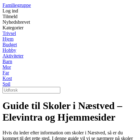
Familiegruppe
Log ind
Tilmeld
Nyhedsbrevet
Kategorier
Trivsel
Hjem
Budget
Hobby
Aktiviteter
Barn
Mor
Far
Kost
Spil
Guide til Skoler i Næstved –
Elevintra og Hjemmesider
Hvis du leder efter information om skoler i Næstved, så er du
kommet til det rette sted. I denne guide vil vi se nærmere på skoler