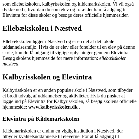
som ellebækskolen, kalbyrisskolen og kildemarkskolen. Vi vil også
dykke ned i, hvordan du som elev og forælder kan få adgang til
Elevintra for disse skoler og besøge deres officielle hjemmesider.
Ellebækskolen i Næstved
Ellebækskolen ligger i Næstved og er en del af det lokale
uddannelsesmiljø. Hvis du er elev eller forælder til en elev på denne
skole, kan du få adgang til vigtige oplysninger gennem Elevintra.
Besøg skolens hjemmeside for mere information:
ellebækskolen
næstved
.
Kalbyrisskolen og Elevintra
Kalbyrisskolen er en anden populær skole i Næstved, som tilbyder
et bredt udvalg af uddannelser og aktiviteter. Hvis du ønsker at
logge ind på Elevintra for Kalbyrisskolen, så besøg skolens officielle
hjemmeside:
www.kalbyrisskolen.dk
.
Elevintra på Kildemarkskolen
Kildemarkskolen er endnu en vigtig institution i Næstved, der
tilbyder kvalitetsuddannelse til eleverne. For at få adgang til