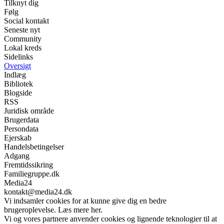
Tilknyt dig
Følg
Social kontakt
Seneste nyt
Community
Lokal kreds
Sidelinks
Oversigt
Indlæg
Bibliotek
Blogside
RSS
Juridisk område
Brugerdata
Persondata
Ejerskab
Handelsbetingelser
Adgang
Fremtidssikring
Familiegruppe.dk
Media24
kontakt@media24.dk
Vi indsamler cookies for at kunne give dig en bedre
brugeroplevelse. Læs mere her.
Vi og vores partnere anvender cookies og lignende teknologier til at