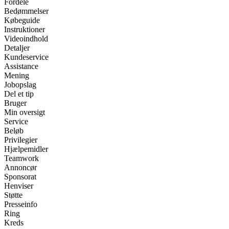
Fordele
Bedømmelser
Købeguide
Instruktioner
Videoindhold
Detaljer
Kundeservice
Assistance
Mening
Jobopslag
Del et tip
Bruger
Min oversigt
Service
Beløb
Privilegier
Hjælpemidler
Teamwork
Annoncør
Sponsorat
Henviser
Støtte
Presseinfo
Ring
Kreds