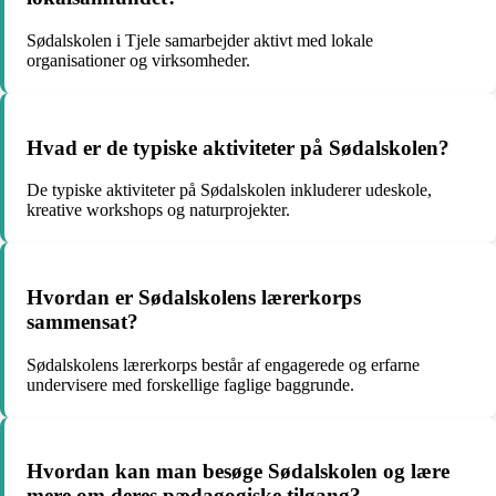
Sødalskolen i Tjele samarbejder aktivt med lokale
organisationer og virksomheder.
Hvad er de typiske aktiviteter på Sødalskolen?
De typiske aktiviteter på Sødalskolen inkluderer udeskole,
kreative workshops og naturprojekter.
Hvordan er Sødalskolens lærerkorps
sammensat?
Sødalskolens lærerkorps består af engagerede og erfarne
undervisere med forskellige faglige baggrunde.
Hvordan kan man besøge Sødalskolen og lære
mere om deres pædagogiske tilgang?