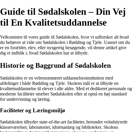
Guide til Sødalskolen – Din Vej
til En Kvalitetsuddannelse
Velkommen til vores guide til Sødalskolen, hvor vi udforsker alt hvad
du behøver at vide om Sødalskolen i Rødding og Tjele. Uanset om du
er en forælder, elev, eller nysgerrig besøgende, vil denne artikel give
dig et indblik i, hvad Sødalskolen har at tilbyde.
Historie og Baggrund af Sødalskolen
Sødalskolen er en velrenommeret uddannelsesinstitution med
afdelinger i både Rødding og Tjele. Skolens mål er at tilbyde en
kvalitetsuddannelse til elever i alle aldre. Med et dedikeret personale og
moderne faciliteter stræber Sødalskolen efter at opnå en høj standard
for undervisning og læring.
Faciliteter og Læringsmiljø
Sødalskolen tilbyder state-of-the-art faciliteter, herunder veludstyrede
klasseværelser, laboratorier, idrætsanlæg og biblioteker. Skolens