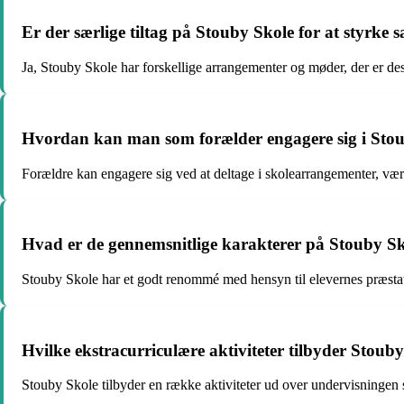
Er der særlige tiltag på Stouby Skole for at styrke
Ja, Stouby Skole har forskellige arrangementer og møder, der er desi
Hvordan kan man som forælder engagere sig i Stou
Forældre kan engagere sig ved at deltage i skolearrangementer, være f
Hvad er de gennemsnitlige karakterer på Stouby S
Stouby Skole har et godt renommé med hensyn til elevernes præstatio
Hvilke ekstracurriculære aktiviteter tilbyder Stoub
Stouby Skole tilbyder en række aktiviteter ud over undervisningen s