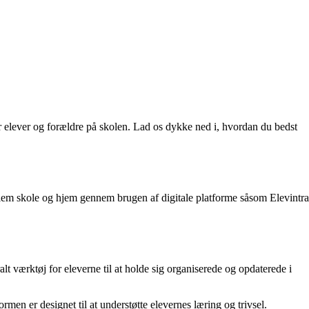
r elever og forældre på skolen. Lad os dykke ned i, hvordan du bedst
 mellem skole og hjem gennem brugen af digitale platforme såsom Elevintra
lt værktøj for eleverne til at holde sig organiserede og opdaterede i
n er designet til at understøtte elevernes læring og trivsel.