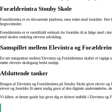
Forældreintra Stouby Skole
Forældreintra er en tilsvarende platform, men rettet mod forældre. He
begivenheder.
Forældreintra er et værdifuldt redskab for forældre til at følge med i d
med skolen omkring elevens udvikling.
Samspillet mellem Elevintra og Forældrein
En tæt integration mellem Elevintra og Forældreintra skaber et vigtigt
støtte elevens skolegang bedst muligt.
Afsluttende tanker
Brugen af Elevintra og Forældreintra på Stouby Skole giver elever og fo
elever og forældre få størst mulig gavn af den digitale understøttelse, de
Vi håber, at denne guide har givet dig et dybere indblik i Elevintra og F