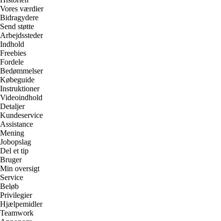
Vores værdier
Bidragydere
Send støtte
Arbejdssteder
Indhold
Freebies
Fordele
Bedømmelser
Købeguide
Instruktioner
Videoindhold
Detaljer
Kundeservice
Assistance
Mening
Jobopslag
Del et tip
Bruger
Min oversigt
Service
Beløb
Privilegier
Hjælpemidler
Teamwork