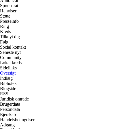
Annoncør
Sponsorat
Henviser
Støtte
Presseinfo
Ring
Kreds
Tilknyt dig
Følg
Social kontakt
Seneste nyt
Community
Lokal kreds
Sidelinks
Oversigt
Indlæg
Bibliotek
Blogside
RSS
Juridisk område
Brugerdata
Persondata
Ejerskab
Handelsbetingelser
Adgang