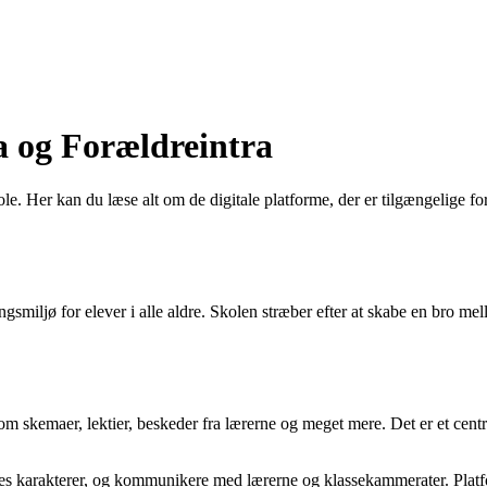
a og Forældreintra
e. Her kan du læse alt om de digitale platforme, der er tilgængelige fo
ringsmiljø for elever i alle aldre. Skolen stræber efter at skabe en bro
om skemaer, lektier, beskeder fra lærerne og meget mere. Det er et centra
 karakterer, og kommunikere med lærerne og klassekammerater. Platforme