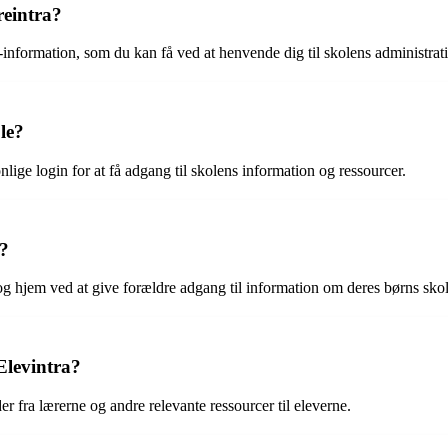
reintra?
-information, som du kan få ved at henvende dig til skolens administrat
le?
ige login for at få adgang til skolens information og ressourcer.
a?
og hjem ved at give forældre adgang til information om deres børns sko
Elevintra?
r fra lærerne og andre relevante ressourcer til eleverne.