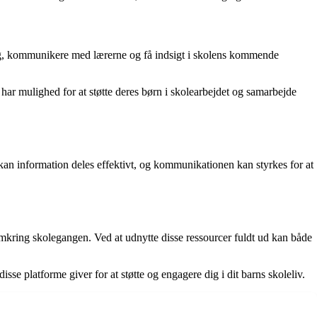
gang, kommunikere med lærerne og få indsigt i skolens kommende
e har mulighed for at støtte deres børn i skolearbejdet og samarbejde
kan information deles effektivt, og kommunikationen kan styrkes for at
omkring skolegangen. Ved at udnytte disse ressourcer fuldt ud kan både
sse platforme giver for at støtte og engagere dig i dit barns skoleliv.