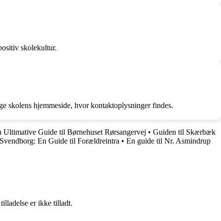
ositiv skolekultur.
øge skolens hjemmeside, hvor kontaktoplysninger findes.
 Ultimative Guide til Børnehuset Rørsangervej
•
Guiden til Skærbæk
 Svendborg: En Guide til Forældreintra
•
En guide til Nr. Asmindrup
adelse er ikke tilladt.