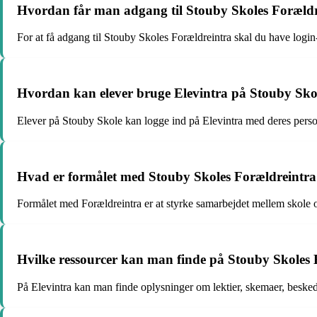
Hvordan får man adgang til Stouby Skoles Foræld
For at få adgang til Stouby Skoles Forældreintra skal du have login
Hvordan kan elever bruge Elevintra på Stouby Sko
Elever på Stouby Skole kan logge ind på Elevintra med deres personl
Hvad er formålet med Stouby Skoles Forældreintr
Formålet med Forældreintra er at styrke samarbejdet mellem skole 
Hvilke ressourcer kan man finde på Stouby Skoles 
På Elevintra kan man finde oplysninger om lektier, skemaer, beskede