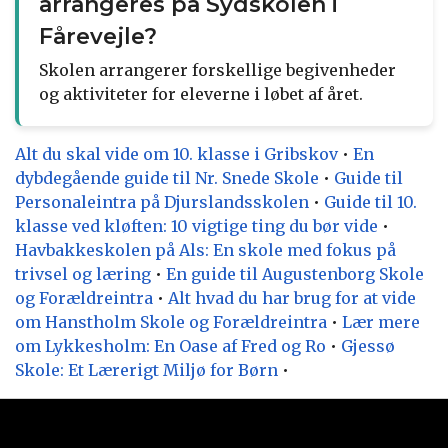
arrangeres på Sydskolen i
Fårevejle?
Skolen arrangerer forskellige begivenheder
og aktiviteter for eleverne i løbet af året.
Alt du skal vide om 10. klasse i Gribskov
•
En
dybdegående guide til Nr. Snede Skole
•
Guide til
Personaleintra på Djurslandsskolen
•
Guide til 10.
klasse ved kløften: 10 vigtige ting du bør vide
•
Havbakkeskolen på Als: En skole med fokus på
trivsel og læring
•
En guide til Augustenborg Skole
og Forældreintra
•
Alt hvad du har brug for at vide
om Hanstholm Skole og Forældreintra
•
Lær mere
om Lykkesholm: En Oase af Fred og Ro
•
Gjessø
Skole: Et Lærerigt Miljø for Børn
•