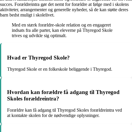
succes. Forældreintra gør det nemt for forældre at følge med i skolens
aktiviteter, arrangementer og generelle nyheder, så de kan støtte deres
barn bedst muligt i skolelivet.
Med en stærk forældre-skole relation og en engageret
indsats fra alle parter, kan eleverne på Thyregod Skole
trives og udvikle sig optimalt.
Hvad er Thyregod Skole?
Thyregod Skole er en folkeskole beliggende i Thyregod.
Hvordan kan forældre få adgang til Thyregod
Skoles forældreintra?
Forældre kan få adgang til Thyregod Skoles forældreintra ved
at kontakte skolen for de nødvendige oplysninger.