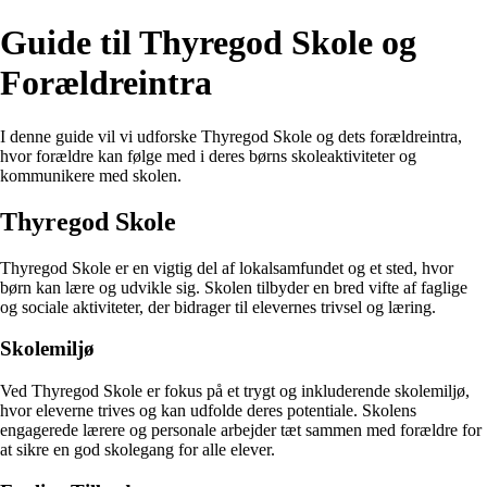
Guide til Thyregod Skole og
Forældreintra
I denne guide vil vi udforske Thyregod Skole og dets forældreintra,
hvor forældre kan følge med i deres børns skoleaktiviteter og
kommunikere med skolen.
Thyregod Skole
Thyregod Skole er en vigtig del af lokalsamfundet og et sted, hvor
børn kan lære og udvikle sig. Skolen tilbyder en bred vifte af faglige
og sociale aktiviteter, der bidrager til elevernes trivsel og læring.
Skolemiljø
Ved Thyregod Skole er fokus på et trygt og inkluderende skolemiljø,
hvor eleverne trives og kan udfolde deres potentiale. Skolens
engagerede lærere og personale arbejder tæt sammen med forældre for
at sikre en god skolegang for alle elever.