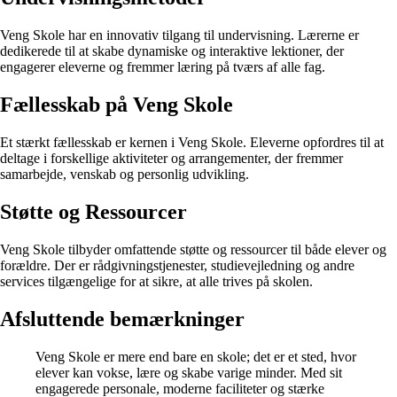
Veng Skole har en innovativ tilgang til undervisning. Lærerne er
dedikerede til at skabe dynamiske og interaktive lektioner, der
engagerer eleverne og fremmer læring på tværs af alle fag.
Fællesskab på Veng Skole
Et stærkt fællesskab er kernen i Veng Skole. Eleverne opfordres til at
deltage i forskellige aktiviteter og arrangementer, der fremmer
samarbejde, venskab og personlig udvikling.
Støtte og Ressourcer
Veng Skole tilbyder omfattende støtte og ressourcer til både elever og
forældre. Der er rådgivningstjenester, studievejledning og andre
services tilgængelige for at sikre, at alle trives på skolen.
Afsluttende bemærkninger
Veng Skole er mere end bare en skole; det er et sted, hvor
elever kan vokse, lære og skabe varige minder. Med sit
engagerede personale, moderne faciliteter og stærke