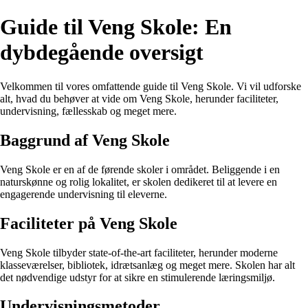
Guide til Veng Skole: En
dybdegående oversigt
Velkommen til vores omfattende guide til Veng Skole. Vi vil udforske
alt, hvad du behøver at vide om Veng Skole, herunder faciliteter,
undervisning, fællesskab og meget mere.
Baggrund af Veng Skole
Veng Skole er en af de førende skoler i området. Beliggende i en
naturskønne og rolig lokalitet, er skolen dedikeret til at levere en
engagerende undervisning til eleverne.
Faciliteter på Veng Skole
Veng Skole tilbyder state-of-the-art faciliteter, herunder moderne
klasseværelser, bibliotek, idrætsanlæg og meget mere. Skolen har alt
det nødvendige udstyr for at sikre en stimulerende læringsmiljø.
Undervisningsmetoder