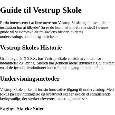
Guide til Vestrup Skole
Er du interesseret i at lære mere om Vestrup Skole og alt, hvad denne
institution har at tilbyde? Så er du kommet til det rette sted! I denne
guide vil vi udforske alt fra skolens historie til deres
undervisningsmetoder og aktiviteter.
Vestrup Skoles Historie
Grundlagt i år XXXX, har Vestrup Skole en stolt arv inden for
uddannelse og læring. Skolen har gennem årene udviklet sig til at være
en af de førende institutioner inden for skolegang i lokalområdet.
Undervisningsmetoder
Vestrup Skole er kendt for sin innovative tilgang til undervisning. Med
fokus på elevinddragelse og kreativitet skaber skolen et stimulerende
læringsmiljø, der styrker elevernes evner og interesser.
Faglige Stærke Sider