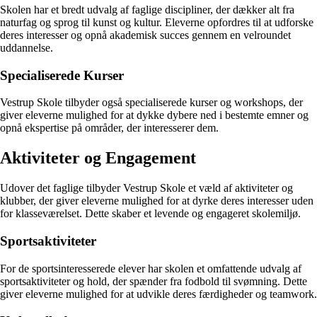
Skolen har et bredt udvalg af faglige discipliner, der dækker alt fra
naturfag og sprog til kunst og kultur. Eleverne opfordres til at udforske
deres interesser og opnå akademisk succes gennem en velroundet
uddannelse.
Specialiserede Kurser
Vestrup Skole tilbyder også specialiserede kurser og workshops, der
giver eleverne mulighed for at dykke dybere ned i bestemte emner og
opnå ekspertise på områder, der interesserer dem.
Aktiviteter og Engagement
Udover det faglige tilbyder Vestrup Skole et væld af aktiviteter og
klubber, der giver eleverne mulighed for at dyrke deres interesser uden
for klasseværelset. Dette skaber et levende og engageret skolemiljø.
Sportsaktiviteter
For de sportsinteresserede elever har skolen et omfattende udvalg af
sportsaktiviteter og hold, der spænder fra fodbold til svømning. Dette
giver eleverne mulighed for at udvikle deres færdigheder og teamwork.