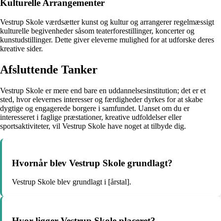
Kulturelle Arrangementer
Vestrup Skole værdsætter kunst og kultur og arrangerer regelmæssigt
kulturelle begivenheder såsom teaterforestillinger, koncerter og
kunstudstillinger. Dette giver eleverne mulighed for at udforske deres
kreative sider.
Afsluttende Tanker
Vestrup Skole er mere end bare en uddannelsesinstitution; det er et
sted, hvor elevernes interesser og færdigheder dyrkes for at skabe
dygtige og engagerede borgere i samfundet. Uanset om du er
interesseret i faglige præstationer, kreative udfoldelser eller
sportsaktiviteter, vil Vestrup Skole have noget at tilbyde dig.
Hvornår blev Vestrup Skole grundlagt?
Vestrup Skole blev grundlagt i [årstal].
Hvor ligger Vestrup Skole placeret?