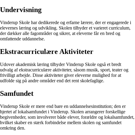
Undervisning
Vinderup Skole har dedikerede og erfarne lærere, der er engagerede i
elevernes læring og udvikling. Skolen tilbyder et varieret curriculum,
der dækker alle fagområder og sikrer, at eleverne får en bred og
omfattende uddannelse.
Ekstracurriculære Aktiviteter
Udover akademisk læring tilbyder Vinderup Skole også et bredt
udvalg af ekstracurriculære aktiviteter, såsom musik, sport, teater og
frivilligt arbejde. Disse aktiviteter giver eleverne mulighed for at
udfolde sig på andre områder end det rent skolefaglige.
Samfundet
Vinderup Skole er mere end bare en uddannelsesinstitution; den er
hjertet af lokalsamfundet i Vinderup. Skolen arrangerer forskellige
begivenheder, som involverer både elever, forældre og lokalsamfundet,
hvilket skaber en stærk forbindelse mellem skolen og samfundet
omkring den.