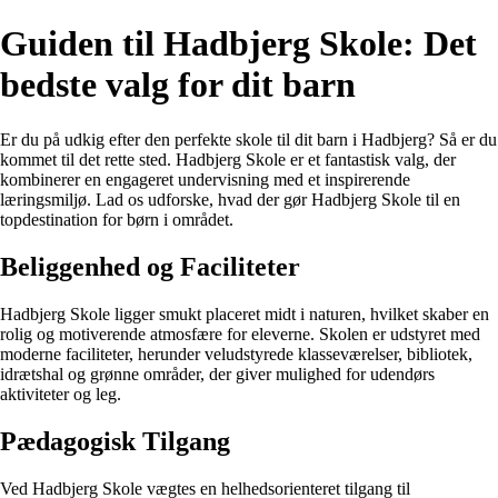
Guiden til Hadbjerg Skole: Det
bedste valg for dit barn
Er du på udkig efter den perfekte skole til dit barn i Hadbjerg? Så er du
kommet til det rette sted. Hadbjerg Skole er et fantastisk valg, der
kombinerer en engageret undervisning med et inspirerende
læringsmiljø. Lad os udforske, hvad der gør Hadbjerg Skole til en
topdestination for børn i området.
Beliggenhed og Faciliteter
Hadbjerg Skole ligger smukt placeret midt i naturen, hvilket skaber en
rolig og motiverende atmosfære for eleverne. Skolen er udstyret med
moderne faciliteter, herunder veludstyrede klasseværelser, bibliotek,
idrætshal og grønne områder, der giver mulighed for udendørs
aktiviteter og leg.
Pædagogisk Tilgang
Ved Hadbjerg Skole vægtes en helhedsorienteret tilgang til