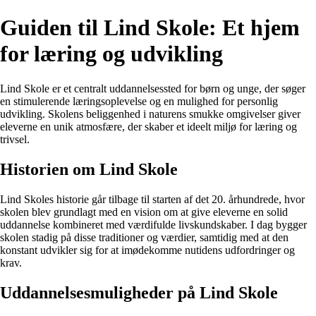
Guiden til Lind Skole: Et hjem
for læring og udvikling
Lind Skole er et centralt uddannelsessted for børn og unge, der søger
en stimulerende læringsoplevelse og en mulighed for personlig
udvikling. Skolens beliggenhed i naturens smukke omgivelser giver
eleverne en unik atmosfære, der skaber et ideelt miljø for læring og
trivsel.
Historien om Lind Skole
Lind Skoles historie går tilbage til starten af det 20. århundrede, hvor
skolen blev grundlagt med en vision om at give eleverne en solid
uddannelse kombineret med værdifulde livskundskaber. I dag bygger
skolen stadig på disse traditioner og værdier, samtidig med at den
konstant udvikler sig for at imødekomme nutidens udfordringer og
krav.
Uddannelsesmuligheder på Lind Skole