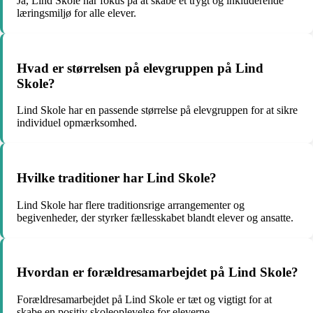
Ja, Lind Skole har fokus på at skabe et trygt og inkluderende
læringsmiljø for alle elever.
Hvad er størrelsen på elevgruppen på Lind
Skole?
Lind Skole har en passende størrelse på elevgruppen for at sikre
individuel opmærksomhed.
Hvilke traditioner har Lind Skole?
Lind Skole har flere traditionsrige arrangementer og
begivenheder, der styrker fællesskabet blandt elever og ansatte.
Hvordan er forældresamarbejdet på Lind Skole?
Forældresamarbejdet på Lind Skole er tæt og vigtigt for at
skabe en positiv skoleoplevelse for eleverne.