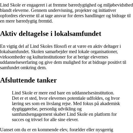
Lind Skole er engageret i at fremme bæredygtighed og miljøbevidsthed
blandt eleverne. Gennem undervisning, projekter og initiativer
opfordres eleverne til at tage ansvar for deres handlinger og bidrage til
en mere bæredygtig fremtid.
Aktiv deltagelse i lokalsamfundet
En vigtig del af Lind Skoles filosofi er at være en aktiv deltager i
lokalsamfundet. Skolen samarbejder med lokale organisationer,
virksomheder og kulturinstitutioner for at berige elevernes
uddannelseserfaring og give dem mulighed for at bidrage positivt til
samfundet omkring dem.
Afsluttende tanker
Lind Skole er mere end bare en uddannelsesinstitution.
Det er et sted, hvor elevernes potentiale udfoldes, og hvor
læring ses som en livslang rejse. Med fokus på akademisk
dygtiggørelse, personlig udvikling og
samfundsengagement skaber Lind Skole en platform for
succes og trivsel for alle sine elever.
Uanset om du er en kommende elev, forælder eller nysgerrig