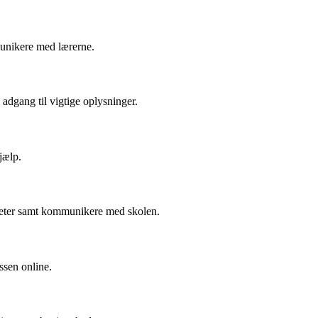
unikere med lærerne.
adgang til vigtige oplysninger.
jælp.
viteter samt kommunikere med skolen.
ssen online.