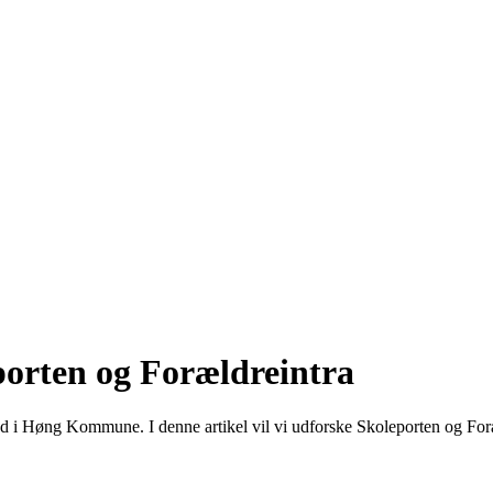
porten og Forældreintra
d i Høng Kommune. I denne artikel vil vi udforske Skoleporten og Foræ