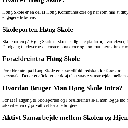
Høng Skole er en del af Høng Kommuneskole og har som mål at tilbyde 
engagerede lærere.
Skoleporten Høng Skole
Skoleporten på Høng Skole er skolens digitale platform, hvor elever, 
få adgang til elevernes skemaer, karakterer og kommunikere direkte m
Forældreintra Høng Skole
Forældreintra på Høng Skole er et værdifuldt redskab for forældre til
personale. Det er et effektivt værktøj til at styrke samarbejdet melle
Hvordan Bruger Man Høng Skole Intra?
For at få adgang til Skoleporten og Forældreintra skal man logge ind me
sikkerheden og privatlivet for alle brugere.
Aktivt Samarbejde mellem Skolen og Hje