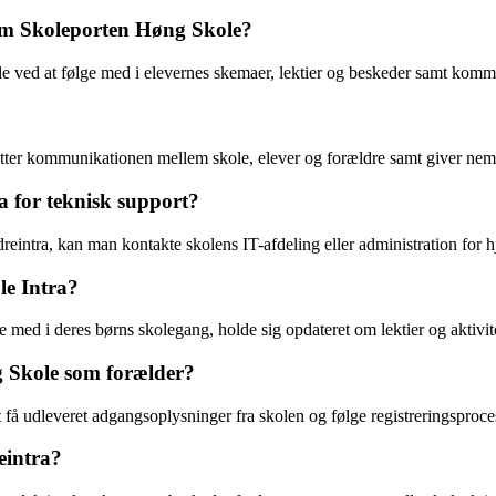
m Skoleporten Høng Skole?
ved at følge med i elevernes skemaer, lektier og beskeder samt komm
etter kommunikationen mellem skole, elever og forældre samt giver nem 
 for teknisk support?
intra, kan man kontakte skolens IT-afdeling eller administration for h
le Intra?
lge med i deres børns skolegang, holde sig opdateret om lektier og akti
 Skole som forælder?
få udleveret adgangsoplysninger fra skolen og følge registreringsproce
eintra?