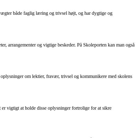
ter både faglig læring og trivsel højt, og har dygtige og
teter, arrangementer og vigtige beskeder. På Skoleporten kan man også
e oplysninger om lektier, fravær, trivsel og kommunikere med skolens
 vigtigt at holde disse oplysninger fortrolige for at sikre