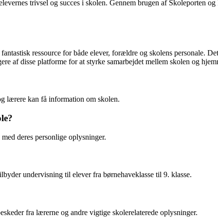
r elevernes trivsel og succes i skolen. Gennem brugen af Skoleporten o
fantastisk ressource for både elever, forældre og skolens personale. D
rugere af disse platforme for at styrke samarbejdet mellem skolen og hjem
og lærere kan få information om skolen.
le?
 med deres personlige oplysninger.
er undervisning til elever fra børnehaveklasse til 9. klasse.
skeder fra lærerne og andre vigtige skolerelaterede oplysninger.