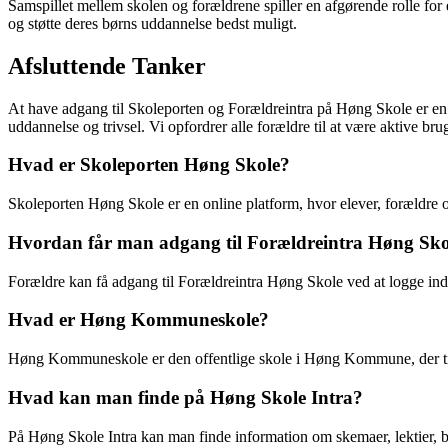
Samspillet mellem skolen og forældrene spiller en afgørende rolle fo
og støtte deres børns uddannelse bedst muligt.
Afsluttende Tanker
At have adgang til Skoleporten og Forældreintra på Høng Skole er en 
uddannelse og trivsel. Vi opfordrer alle forældre til at være aktive b
Hvad er Skoleporten Høng Skole?
Skoleporten Høng Skole er en online platform, hvor elever, forældre 
Hvordan får man adgang til Forældreintra Høng Sko
Forældre kan få adgang til Forældreintra Høng Skole ved at logge ind
Hvad er Høng Kommuneskole?
Høng Kommuneskole er den offentlige skole i Høng Kommune, der tilbyd
Hvad kan man finde på Høng Skole Intra?
På Høng Skole Intra kan man finde information om skemaer, lektier, be