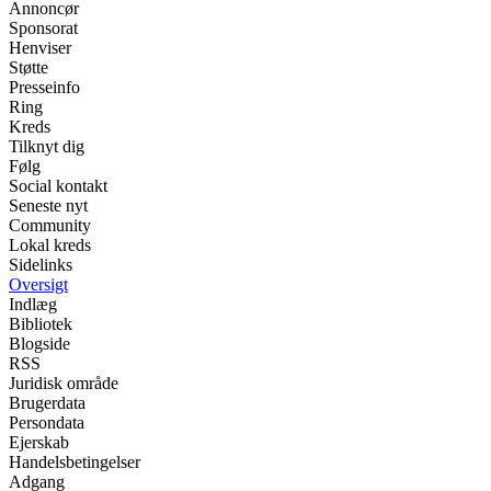
Annoncør
Sponsorat
Henviser
Støtte
Presseinfo
Ring
Kreds
Tilknyt dig
Følg
Social kontakt
Seneste nyt
Community
Lokal kreds
Sidelinks
Oversigt
Indlæg
Bibliotek
Blogside
RSS
Juridisk område
Brugerdata
Persondata
Ejerskab
Handelsbetingelser
Adgang