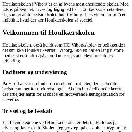
Houlkærskolen i Viborg er en af byens mest anerkendte skoler. Med
fokus på kvalitet, trivsel og faglighed har Houlkærskolen etableret
sig som et af de bedste skoletilbud i Viborg. Læs videre for at få et
indblik i, hvad der gør Houlkærskolen så speciel.
Velkommen til Houlkærskolen
Houlkærskolen, også kendt som HO Viborgskoler, er beliggende i
det smukke Houlkær kvarter i Viborg. Skolen har en lang historie
med et stærkt fokus på at uddanne og støtte eleverne i deres
udvikling.
Faciliteter og undervisning
På Houlkærskolen finder du moderne faciliteter, der skaber de
bedste rammer for undervisningen. Skolen har dedikerede lærere,
der arbejder hårdt for at skabe en motiverende læringssituation for
eleverne.
Trivsel og fællesskab
Et af kendetegnene ved Houlkærskolen er det stærke fokus på
trivsel og fællesskab. Skolen lægger vægt på at skabe et trygt miljø,