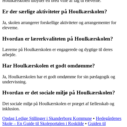
Houlkærskolen tilbyder en bred vifte af fag til eleverne.
Er der særlige aktiviteter på Houlkærskolen?
Ja, skolen arrangerer forskellige aktiviteter og arrangementer for
eleverne.
Hvordan er lærerkvaliteten på Houlkærskolen?
Lærerne på Houlkærskolen er engagerede og dygtige til deres
arbejde.
Har Houlkærskolen et godt omdømme?
Ja, Houlkærskolen har et godt omdømme for sin pædagogik og
undervisning.
Hvordan er det sociale miljø på Houlkærskolen?
Det sociale miljø på Houlkærskolen er præget af fællesskab og
inklusion.
Opdag Ledige Stillinger i Skanderborg Kommune
•
Hedegårdenes
Skole – En Guide til Skoleportalen i Roskilde
•
Guiden til