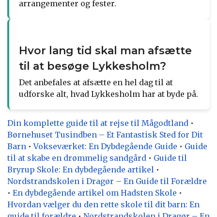
arrangementer og fester.
Hvor lang tid skal man afsætte
til at besøge Lykkesholm?
Det anbefales at afsætte en hel dag til at
udforske alt, hvad Lykkesholm har at byde på.
Din komplette guide til at rejse til Mågodtland
•
Børnehuset Tusindben – Et Fantastisk Sted for Dit
Barn
•
Vokseværket: En Dybdegående Guide
•
Guide
til at skabe en drømmelig sandgård
•
Guide til
Bryrup Skole: En dybdegående artikel
•
Nordstrandskolen i Dragør – En Guide til Forældre
•
En dybdegående artikel om Hadsten Skole
•
Hvordan vælger du den rette skole til dit barn: En
guide til forældre
•
Nordstrandskolen i Dragør – En