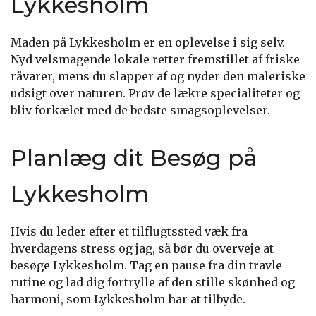
Lykkesholm
Maden på Lykkesholm er en oplevelse i sig selv.
Nyd velsmagende lokale retter fremstillet af friske
råvarer, mens du slapper af og nyder den maleriske
udsigt over naturen. Prøv de lækre specialiteter og
bliv forkælet med de bedste smagsoplevelser.
Planlæg dit Besøg på
Lykkesholm
Hvis du leder efter et tilflugtssted væk fra
hverdagens stress og jag, så bør du overveje at
besøge Lykkesholm. Tag en pause fra din travle
rutine og lad dig fortrylle af den stille skønhed og
harmoni, som Lykkesholm har at tilbyde.