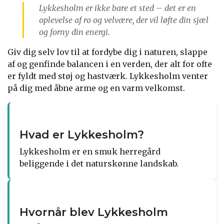
Lykkesholm er ikke bare et sted – det er en
oplevelse af ro og velvære, der vil løfte din sjæl
og forny din energi.
Giv dig selv lov til at fordybe dig i naturen, slappe
af og genfinde balancen i en verden, der alt for ofte
er fyldt med støj og hastværk. Lykkesholm venter
på dig med åbne arme og en varm velkomst.
Hvad er Lykkesholm?
Lykkesholm er en smuk herregård
beliggende i det naturskønne landskab.
Hvornår blev Lykkesholm